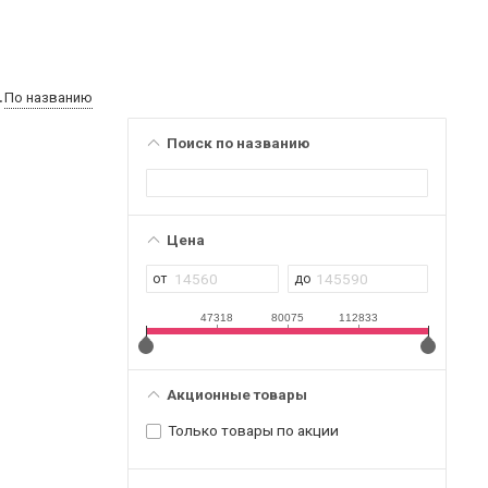
По названию
Поиск по названию
Цена
47318
80075
112833
Акционные товары
Только товары по акции