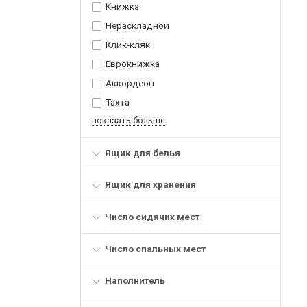
Книжка
Нераскладной
Клик-кляк
Еврокнижка
Аккордеон
Тахта
показать больше
Ящик для белья
Ящик для хранения
Число сидячих мест
Число спальных мест
Наполнитель