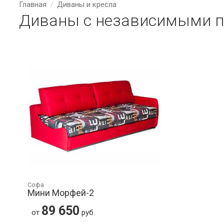
Главная
Диваны и кресла
Диваны с независимыми п
Софа
Мини Морфей-2
89 650
от
руб.