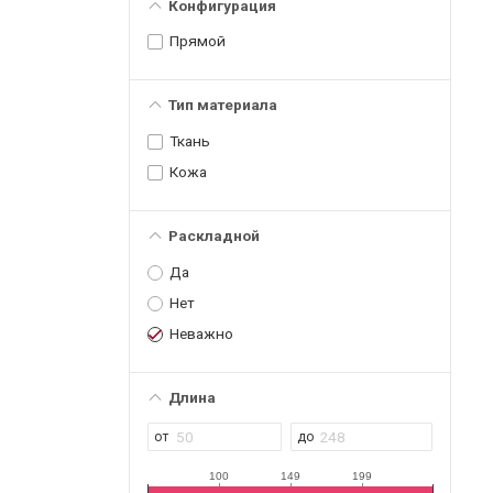
Конфигурация
Прямой
Тип материала
Ткань
Кожа
Раскладной
Да
Нет
Неважно
Длина
100
149
199