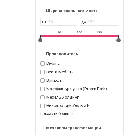
Ширина спального места
90
120
150
Производитель
Divama
Веста-Мебель
Викдол
Мануфактура уюта (Dream Park)
Мебель Холдинг
Нижегородмебель и К
показать больше
Механизм трансформации