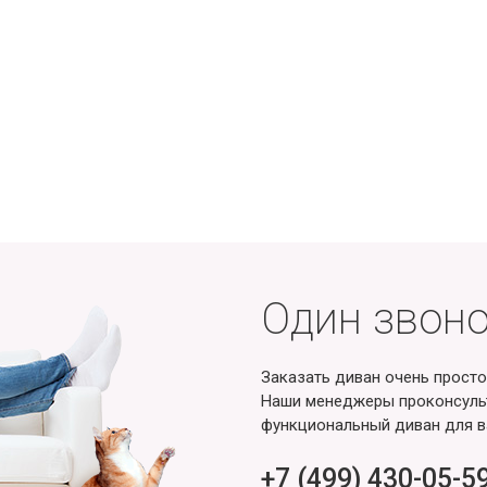
Один звоно
Заказать диван очень просто
Наши менеджеры проконсульт
функциональный диван для в
+7 (499) 430-05-5