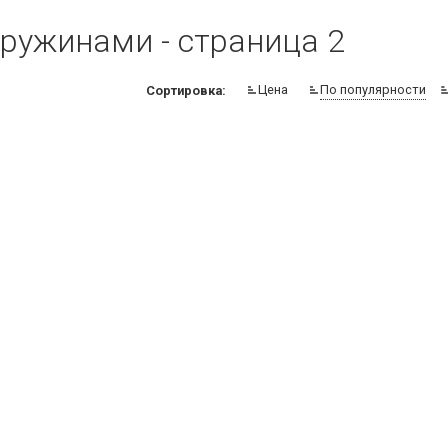
ружинами - страница 2
Цена
По популярности
Сортировка: