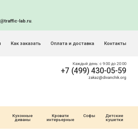
@traffic-lab.ru
.
и
Как заказать
Оплата и доставка
Контакты
Каждый день:
с 9:00 до 20:00
+7 (499) 430-05-59
zakaz@divanchik.org
Кухонные
Кровати
Софы
Детские
диваны
интерьерные
кушетки