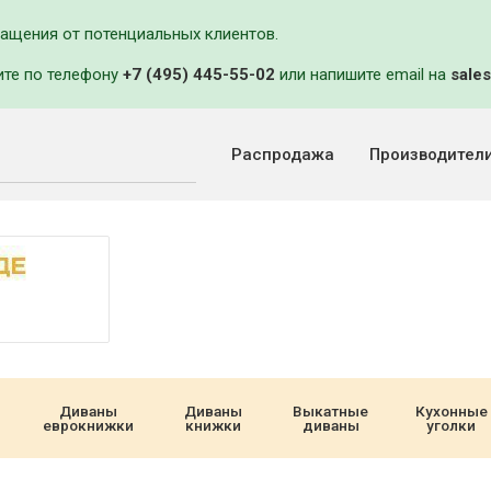
ращения от потенциальных клиентов.
ите по телефону
+7 (495) 445-55-02
или напишите email на
sales
Распродажа
Производител
Диваны
Диваны
Выкатные
Кухонные
еврокнижки
книжки
диваны
уголки