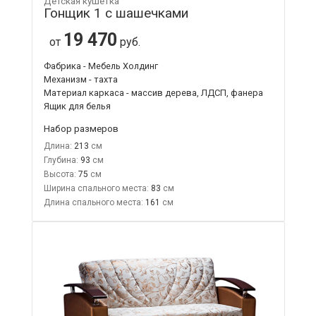
Детская кушетка
Гонщик 1 с шашечками
19 470
от
руб.
Фабрика - Мебель Холдинг
Механизм - тахта
Материал каркаса - массив дерева, ЛДСП, фанера
Ящик для белья
Набор размеров
Длина:
213
Глубина:
93
Высота:
75
Ширина спального места:
83
Длина спального места:
161