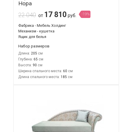
Нора
17 810
22 040
-19%
от
руб.
Фабрика - Мебель Холдинг
Механизм - кушетка
Ящик для белья
Набор размеров
Длина:
205
Глубина:
65
Высота:
90
Ширина спального места:
60
Длина спального места:
185