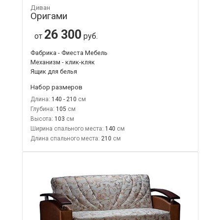
Диван
Оригами
26 300
от
руб.
Фабрика - Фиеста Мебель
Механизм - клик-кляк
Ящик для белья
Набор размеров
Длина:
140 - 210
Глубина:
105
Высота:
103
Ширина спального места:
140
Длина спального места:
210