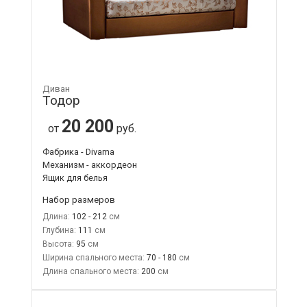
Диван
Тодор
20 200
от
руб.
Фабрика - Divama
Механизм - аккордеон
Ящик для белья
Набор размеров
Длина:
102 - 212
Глубина:
111
Высота:
95
Ширина спального места:
70 - 180
Длина спального места:
200