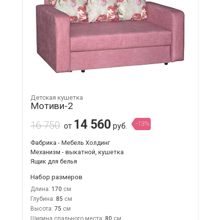
Детская кушетка
Мотиви-2
14 560
16 750
-13%
от
руб.
Фабрика - Мебель Холдинг
Механизм - выкатной, кушетка
Ящик для белья
Набор размеров
Длина:
170
Глубина:
85
Высота:
75
Ширина спального места:
80