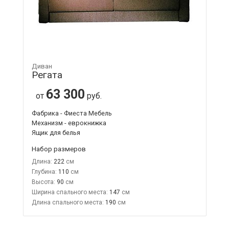
Диван
Регата
63 300
от
руб.
Фабрика - Фиеста Мебель
Механизм - еврокнижка
Ящик для белья
Набор размеров
Длина:
222
Глубина:
110
Высота:
90
Ширина спального места:
147
Длина спального места:
190