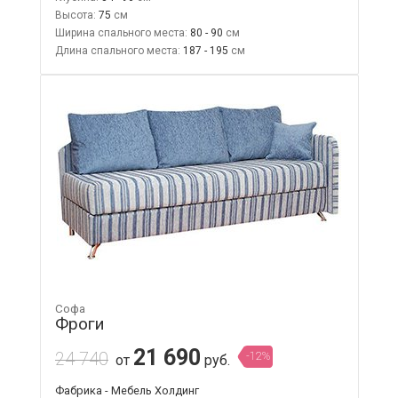
Высота:
75
Ширина спального места:
80 - 90
Длина спального места:
187 - 195
Софа
Фроги
21 690
24 740
-12%
от
руб.
Фабрика - Мебель Холдинг