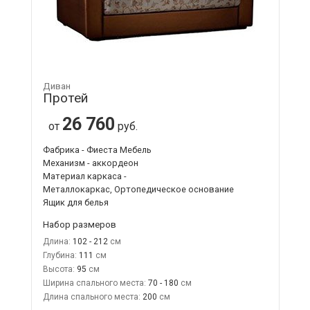
Диван
Протей
26 760
от
руб.
Фабрика - Фиеста Мебель
Механизм - аккордеон
Материал каркаса -
Металлокаркас, Ортопедическое основание
Ящик для белья
Набор размеров
Длина:
102 - 212
Глубина:
111
Высота:
95
Ширина спального места:
70 - 180
Длина спального места:
200