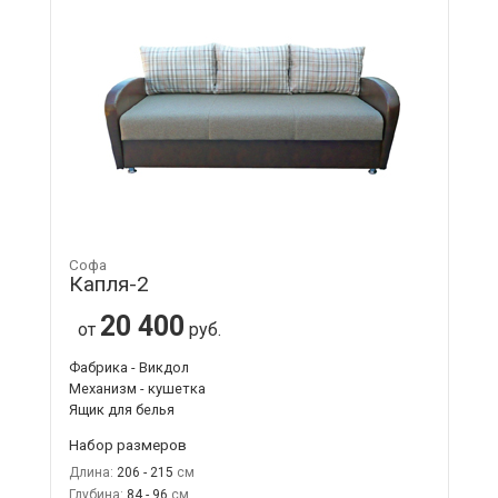
Софа
Капля-2
20 400
от
руб.
Фабрика - Викдол
Механизм - кушетка
Ящик для белья
Набор размеров
Длина:
206 - 215
Глубина:
84 - 96