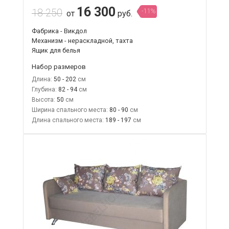
16 300
18 250
-11%
от
руб.
Фабрика - Викдол
Механизм - нераскладной, тахта
Ящик для белья
Набор размеров
Длина:
50 - 202
Глубина:
82 - 94
Высота:
50
Ширина спального места:
80 - 90
Длина спального места:
189 - 197