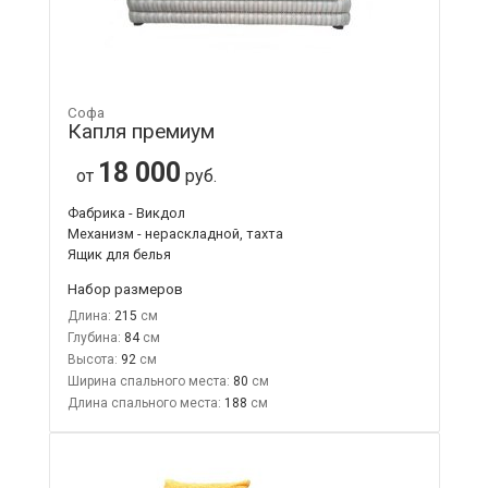
Софа
Капля премиум
18 000
от
руб.
Фабрика - Викдол
Механизм - нераскладной, тахта
Ящик для белья
Набор размеров
Длина:
215
Глубина:
84
Высота:
92
Ширина спального места:
80
Длина спального места:
188