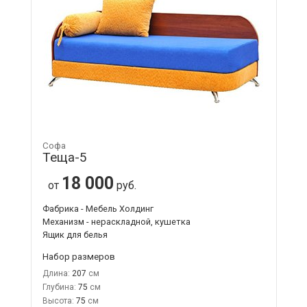
Софа
Теща-5
18 000
от
руб.
Фабрика - Мебель Холдинг
Механизм - нераскладной, кушетка
Ящик для белья
Набор размеров
Длина:
207
Глубина:
75
Высота:
75