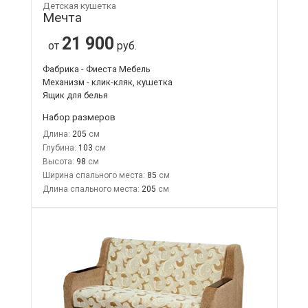
Детская кушетка
Мечта
21 900
от
руб.
Фабрика - Фиеста Мебель
Механизм - клик-кляк, кушетка
Ящик для белья
Набор размеров
Длина:
205
Глубина:
103
Высота:
98
Ширина спального места:
85
Длина спального места:
205