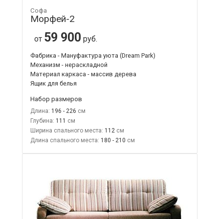
Софа
Морфей-2
59 900
от
руб.
Фабрика - Мануфактура уюта (Dream Park)
Механизм - нераскладной
Материал каркаса - массив дерева
Ящик для белья
Набор размеров
Длина:
196 - 226
Глубина:
111
Ширина спального места:
112
Длина спального места:
180 - 210