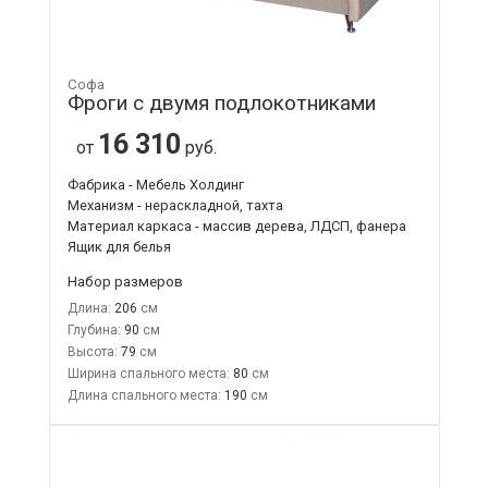
Софа
Фроги с двумя подлокотниками
16 310
от
руб.
Фабрика - Мебель Холдинг
Механизм - нераскладной, тахта
Материал каркаса - массив дерева, ЛДСП, фанера
Ящик для белья
Набор размеров
Длина:
206
Глубина:
90
Высота:
79
Ширина спального места:
80
Длина спального места:
190