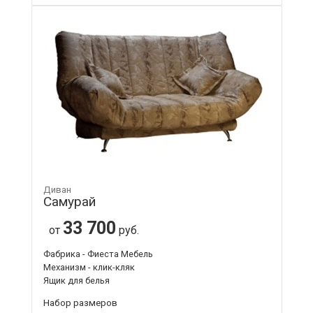
Диван
Самурай
33 700
от
руб.
Фабрика - Фиеста Мебель
Механизм - клик-кляк
Ящик для белья
Набор размеров