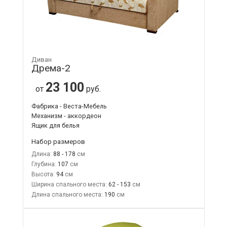
Диван
Дрема-2
23 100
от
руб.
Фабрика - Веста-Мебель
Механизм - аккордеон
Ящик для белья
Набор размеров
Длина:
88 - 178
Глубина:
107
Высота:
94
Ширина спального места:
62 - 153
Длина спального места:
190