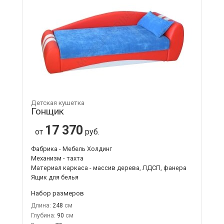
Детская кушетка
Гонщик
17 370
от
руб.
Фабрика - Мебель Холдинг
Механизм - тахта
Материал каркаса - массив дерева, ЛДСП, фанера
Ящик для белья
Набор размеров
Длина:
248
Глубина:
90