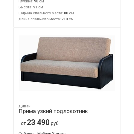
Глубина:
90
Высота:
91
Ширина спального места:
80
Длина спального места:
210
Диван
Прима узкий подлокотник
23 490
от
руб.
Фабрика - Мебель Холдинг