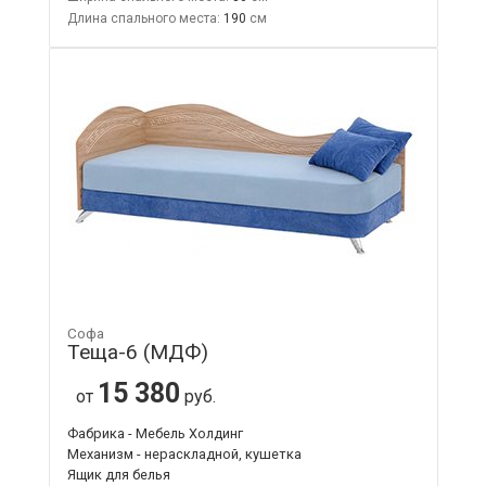
Длина спального места:
190
Софа
Теща-6 (МДФ)
15 380
от
руб.
Фабрика - Мебель Холдинг
Механизм - нераскладной, кушетка
Ящик для белья