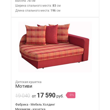
Высота:
75
Ширина спального места:
83
Длина спального места:
196
Детская кушетка
Мотиви
17 590
19 040
-8%
от
руб.
Фабрика - Мебель Холдинг
Механизм - кушетка