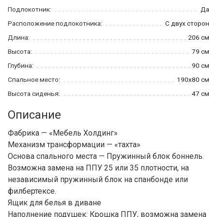
Подлокотник:
Да
Расположение подлокотника:
С двух сторон
Длина:
206 см
Высота:
79 см
Глубина:
90 см
Спальное место:
190x80 см
Высота сиденья:
47 см
Описание
Фабрика — «Мебель Холдинг»
Механизм трансформации — «тахта»
Основа спального места — Пружинный блок боннель.
Возможна замена на ППУ 25 или 35 плотности, на
независимый пружинный блок на спанбонде или
филбертексе.
Ящик для белья в диване
Наполнение подушек: Крошка ППУ, возможна замена