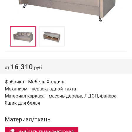
16 310
от
руб.
Фабрика - Мебель Холдинг
Механизм - нераскладной, тахта
Материал каркаса - массив дерева, ЛДСП, фанера
Ящик для белья
Материал/ткань
Выбрать ткань/материал