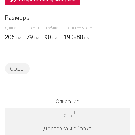
Размеры
Длина
Высота
Глубина
Спальное место
206
79
90
190
80
x
Софы
Описание
1
Цены
Доставка и сборка