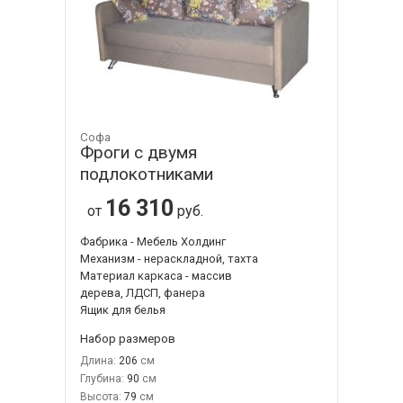
Софа
Фроги с двумя
подлокотниками
16 310
от
руб.
Фабрика - Мебель Холдинг
Механизм - нераскладной, тахта
Материал каркаса - массив
дерева, ЛДСП, фанера
Ящик для белья
Набор размеров
Длина:
206
Глубина:
90
Высота:
79