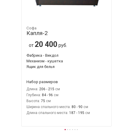
Софа
Капля-2
20 400
от
руб.
Фабрика - Викдол
Механизм - кушетка
Ящик для белья
Набор размеров
Длина:
206 - 215
Глубина:
84 - 96
Высота:
75
Ширина спального места:
80 - 90
Длина спального места:
187 - 195