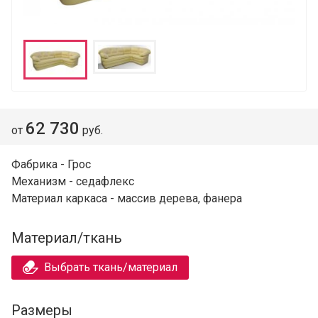
62 730
от
руб.
Фабрика - Грос
Механизм - седафлекс
Материал каркаса - массив дерева, фанера
Материал/ткань
Выбрать ткань/материал
Размеры