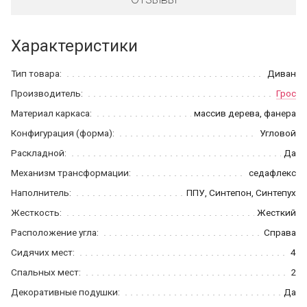
Характеристики
Тип товара:
Диван
Производитель:
Грос
Материал каркаса:
массив дерева, фанера
Конфигурация (форма):
Угловой
Раскладной:
Да
Механизм трансформации:
седафлекс
Наполнитель:
ППУ, Синтепон, Синтепух
Жесткость:
Жесткий
Расположение угла:
Справа
Сидячих мест:
4
Спальных мест:
2
Декоративные подушки:
Да