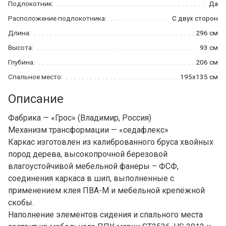
Подлокотник:
Да
Расположение подлокотника:
С двух сторон
Длина:
296 см
Высота:
93 см
Глубина:
206 см
Спальное место:
195x135 см
Описание
Фабрика — «Грос» (Владимир, Россия)
Механизм трансформации — «седафлекс»
Каркас изготовлен из калиброванного бруса хвойных
пород дерева, высокопрочной березовой
влагоустойчивой мебельной фанеры – ФСФ,
соединения каркаса в шип, выполненные с
применением клея ПВА-М и мебельной крепёжной
скобы.
Наполнение элементов сидения и спального места