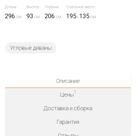
Длина
Высота
Глубина
Спальное место
296
93
206
195
135
x
Угловые диваны
Описание
1
Цены
Доставка и сборка
Гарантия
Отзывы