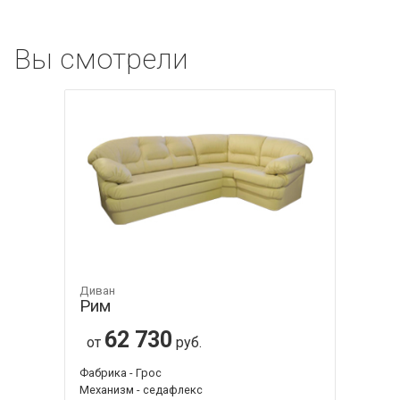
Вы смотрели
Диван
Рим
62 730
от
руб.
Фабрика - Грос
Механизм - седафлекс