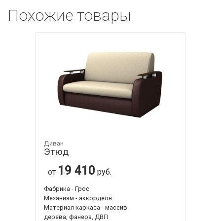
Похожие товары
Диван
Этюд
19 410
от
руб.
Фабрика - Грос
Механизм - аккордеон
Материал каркаса - массив
дерева, фанера, ДВП