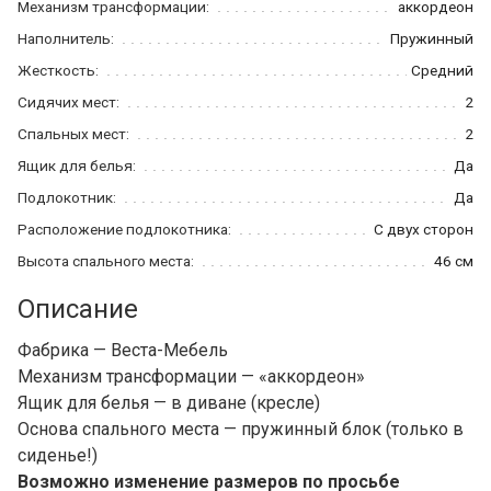
Механизм трансформации:
аккордеон
Наполнитель:
Пружинный
Жесткость:
Средний
Сидячих мест:
2
Спальных мест:
2
Ящик для белья:
Да
Подлокотник:
Да
Расположение подлокотника:
С двух сторон
Высота спального места:
46 см
Описание
Фабрика — Веста-Мебель
Механизм трансформации — «аккордеон»
Ящик для белья — в диване (кресле)
Основа спального места — пружинный блок (только в
сиденье!)
Возможно изменение размеров по просьбе