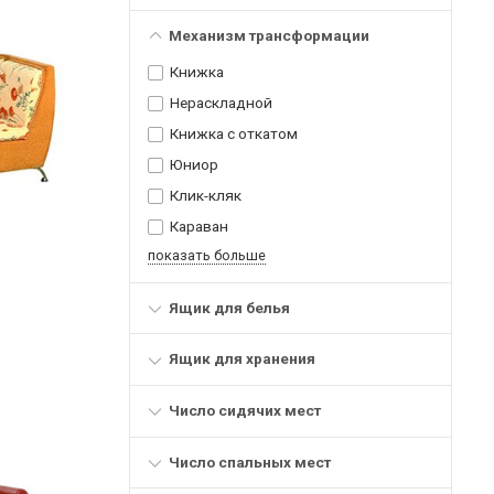
Механизм трансформации
Книжка
Нераскладной
Книжка с откатом
Юниор
Клик-кляк
Караван
показать больше
Ящик для белья
Ящик для хранения
Число сидячих мест
Число спальных мест