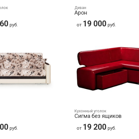
олок
Диван
Арон
960
19 000
руб.
от
руб.
Кухонный уголок
Сигма без ящиков
200
19 200
руб.
от
руб.