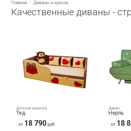
Главная
Диваны и кресла
Качественные диваны - ст
Детская кушетка
Диван
Тед
Нерль
18 790
18 
от
руб.
от