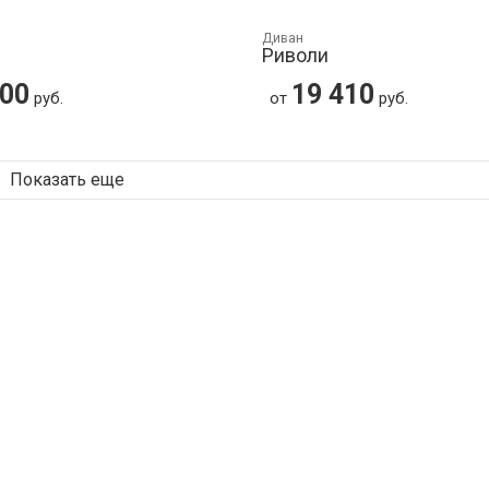
Диван
Риволи
400
19 410
руб.
от
руб.
Показать еще