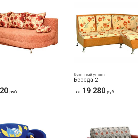
Кухонный уголок
Беседа-2
220
19 280
руб.
от
руб.