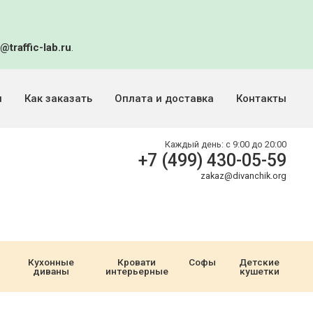
@traffic-lab.ru
.
и
Как заказать
Оплата и доставка
Контакты
Каждый день:
с 9:00 до 20:00
+7 (499) 430-05-59
zakaz@divanchik.org
Кухонные
Кровати
Софы
Детские
диваны
интерьерные
кушетки