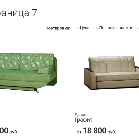
раница 7
Цена
По популярности
Сортировка:
Диван
Графит
800
18 800
руб.
от
руб.