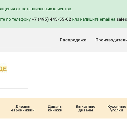
ращения от потенциальных клиентов.
ите по телефону
+7 (495) 445-55-02
или напишите email на
sales
Распродажа
Производител
Диваны
Диваны
Выкатные
Кухонные
еврокнижки
книжки
диваны
уголки