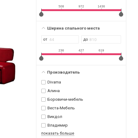
508
972
1436
Ширина спального места
236
427
619
Производитель
Divama
Алина
Боровичи-мебель
Веста-Мебель
Викдол
Владимир
показать больше