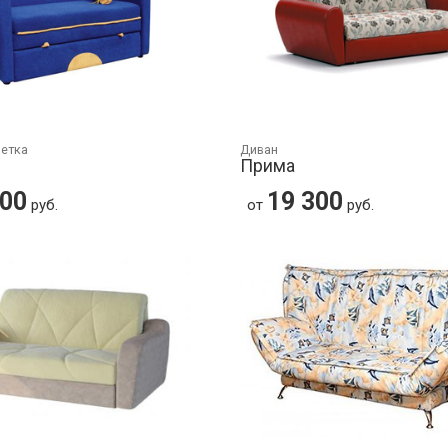
шетка
Диван
Прима
300
19 300
руб.
от
руб.