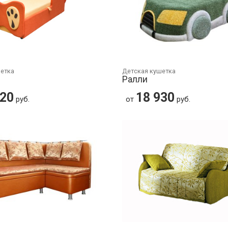
шетка
Детская кушетка
Ралли
920
18 930
руб.
от
руб.