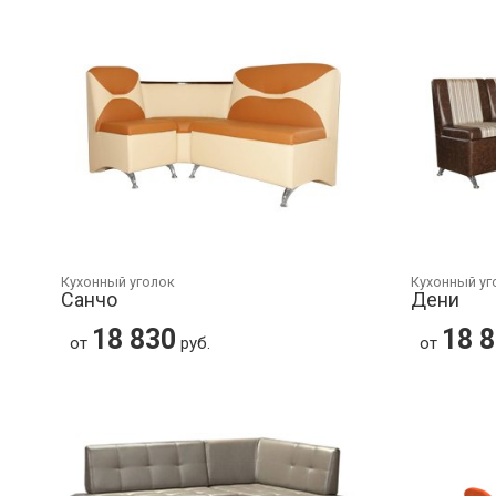
Кухонный уголок
Кухонный уг
Санчо
Дени
18 830
18 
от
руб.
от