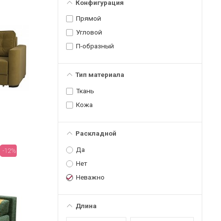
Конфигурация
Прямой
Угловой
П-образный
Тип материала
Ткань
Кожа
Раскладной
Да
-12%
Нет
Неважно
Длина