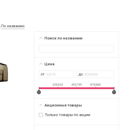
По названию
Поиск по названию
Цена
229103
452735
676368
Акционные товары
Только товары по акции