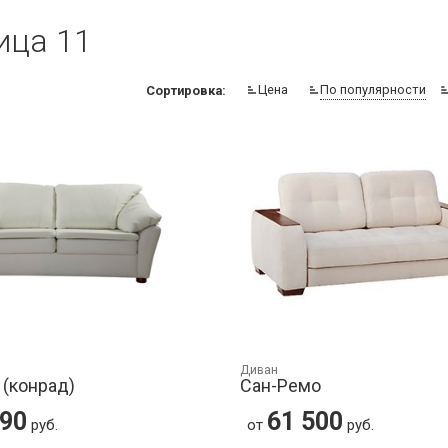
ица 11
Цена
По популярности
Сортировка:
Диван
 (конрад)
Сан-Ремо
990
61 500
руб.
от
руб.