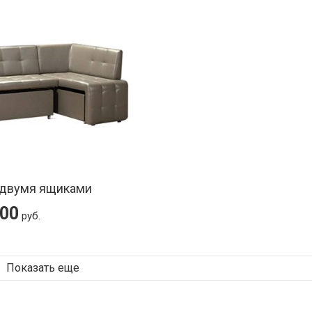
 двумя ящиками
100
руб.
Показать еще