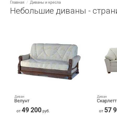
Главная
Диваны и кресла
Небольшие диваны - стран
Диван
Диван
Велунт
Скарлетт
49 200
57 
от
руб.
от