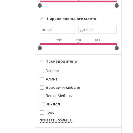
Ширина спального места
237
428
619
Производитель
Divama
Алина
Боровичи-мебель
Веста-Мебель
Викдол
Грос
показать больше