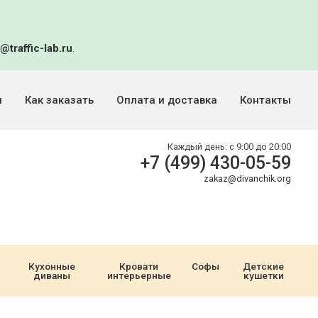
@traffic-lab.ru
.
и
Как заказать
Оплата и доставка
Контакты
Каждый день:
с 9:00 до 20:00
+7 (499) 430-05-59
zakaz@divanchik.org
Кухонные
Кровати
Софы
Детские
диваны
интерьерные
кушетки