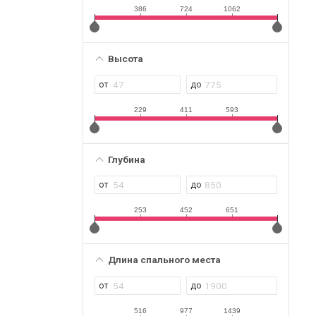
386
724
1062
Высота
229
411
593
Глубина
253
452
651
Длина спального места
516
977
1439