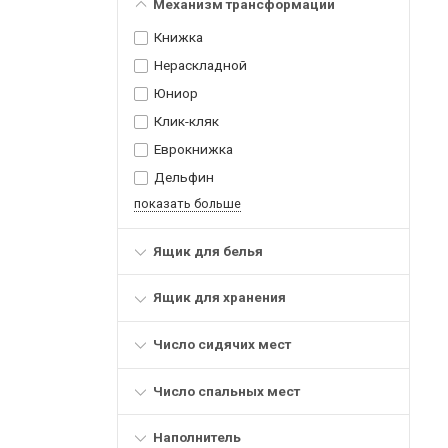
Механизм трансформации
Книжка
Нераскладной
Юниор
Клик-кляк
Еврокнижка
Дельфин
показать больше
Ящик для белья
Ящик для хранения
Число сидячих мест
Число спальных мест
Наполнитель