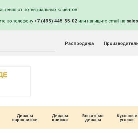
ращения от потенциальных клиентов.
ите по телефону
+7 (495) 445-55-02
или напишите email на
sales
Распродажа
Производител
Диваны
Диваны
Выкатные
Кухонные
еврокнижки
книжки
диваны
уголки