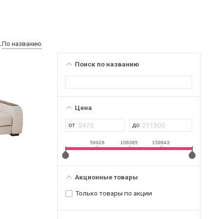
По названию
Поиск по названию
Цена
56928
108385
159843
Акционные товары
Только товары по акции