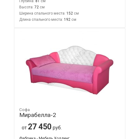
Глубина:
81
Высота:
72
Ширина спального места:
152
Длина спального места:
192
Софа
Мирабелла-2
27 450
от
руб.
Фабрика - Мебель Холдинг