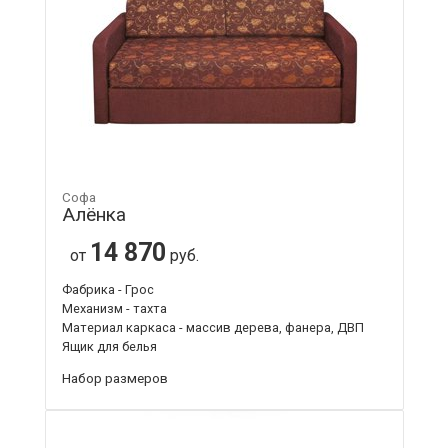
Софа
Алёнка
14 870
от
руб.
Фабрика - Грос
Механизм - тахта
Материал каркаса - массив дерева, фанера, ДВП
Ящик для белья
Набор размеров