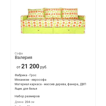
Софа
Валерия
21 200
от
руб.
Фабрика - Грос
Механизм - еврософа
Материал каркаса - массив дерева, фанера, ДВП
Ящик для белья
Набор размеров
Длина:
204