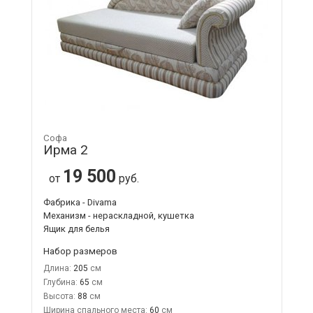
Софа
Ирма 2
19 500
от
руб.
Фабрика - Divama
Механизм - нераскладной, кушетка
Ящик для белья
Набор размеров
Длина:
205
Глубина:
65
Высота:
88
Ширина спального места:
60