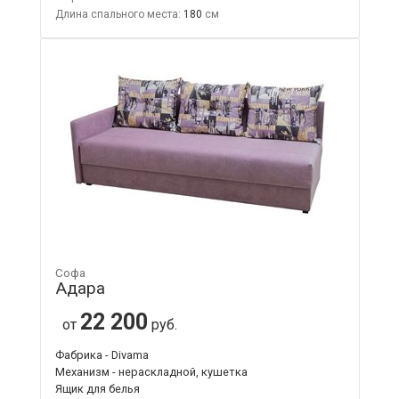
Длина спального места:
180
Софа
Адара
22 200
от
руб.
Фабрика - Divama
Механизм - нераскладной, кушетка
Ящик для белья