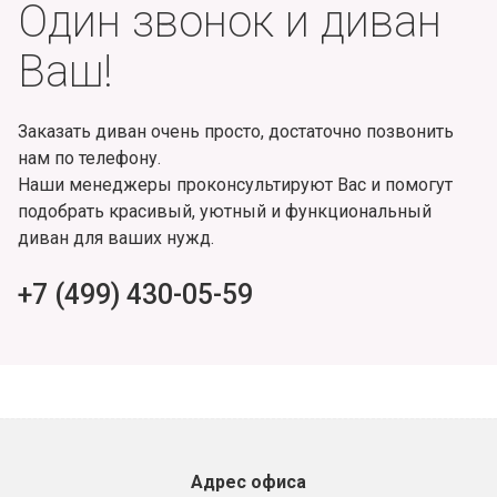
Один звонок и диван
Ваш!
Заказать диван очень просто, достаточно позвонить
нам по телефону.
Наши менеджеры проконсультируют Вас и помогут
подобрать красивый, уютный и функциональный
диван для ваших нужд.
+7 (499) 430-05-59
Адрес офиса