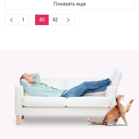
Показать еще
1
…
40
42