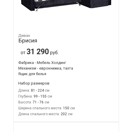
Диван
Брисия
31 290
от
руб.
Фабрика - Мебель Холдинг
Механизм - еврокнижка, тахта
Ящик для белья
Набор размеров
Длина:
81 - 224
Глубина:
99 - 155
Высота:
71 - 76
Ширина спального места:
150
Длина спального места:
202