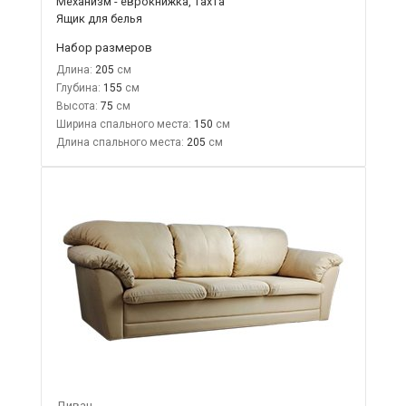
Механизм - еврокнижка, тахта
Ящик для белья
Набор размеров
Длина:
205
Глубина:
155
Высота:
75
Ширина спального места:
150
Длина спального места:
205
Диван