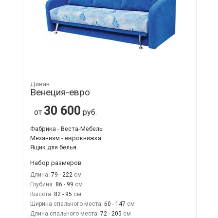
Диван
Венеция-евро
30 600
от
руб.
Фабрика - Веста-Мебель
Механизм - еврокнижка
Ящик для белья
Набор размеров
Длина:
79 - 222
Глубина:
86 - 99
Высота:
82 - 95
Ширина спального места:
60 - 147
Длина спального места:
72 - 205