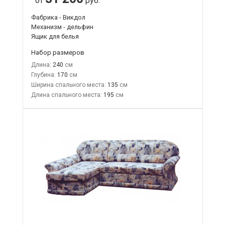
от
руб.
Фабрика - Викдол
Механизм - дельфин
Ящик для белья
Набор размеров
Длина:
240
Глубина:
170
Ширина спального места:
135
Длина спального места:
195