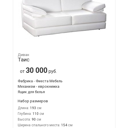
Диван
Таис
30 000
от
руб.
Фабрика - Фиеста Мебель
Механизм - еврокнижка
Ящик для белья
Набор размеров
Длина:
193
Глубина:
110
Высота:
90
Ширина спального места:
154