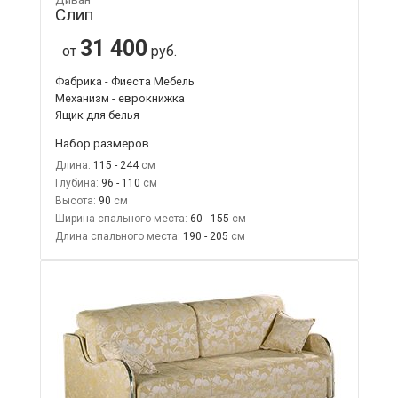
Слип
31 400
от
руб.
Фабрика - Фиеста Мебель
Механизм - еврокнижка
Ящик для белья
Набор размеров
Длина:
115 - 244
Глубина:
96 - 110
Высота:
90
Ширина спального места:
60 - 155
Длина спального места:
190 - 205