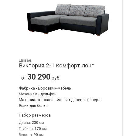
Диван
Виктория 2-1 комфорт лонг
30 290
от
руб.
Фабрика - Боровичи-мебель
Механизм - дельфин
Материал каркаса - массив дерева, фанера
Ящик для белья
Набор размеров
Длина:
230
Глубина:
170
Высота:
90