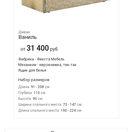
Диван
Ваниль
31 400
от
руб.
Фабрика - Фиеста Мебель
Механизм - еврокнижка, тик-так
Ящик для белья
Набор размеров
Длина:
91 - 208
Глубина:
110
Высота:
90
Ширина спального места:
75 - 147
Длина спального места:
190 - 224