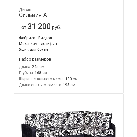
Диван
Сильвия А
31 200
от
руб.
Фабрика - Викдол
Механизм - дельфин
Ящик для белья
Набор размеров
Длина:
245
Глубина:
168
Ширина спального места:
130
Длина спального места:
195