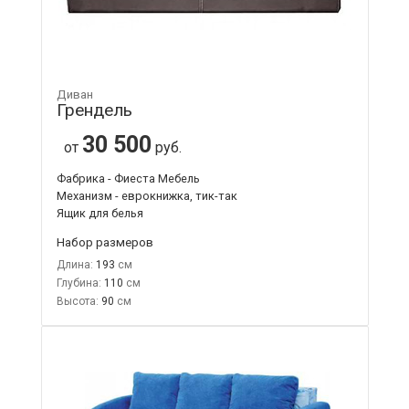
Диван
Грендель
30 500
от
руб.
Фабрика - Фиеста Мебель
Механизм - еврокнижка, тик-так
Ящик для белья
Набор размеров
Длина:
193
Глубина:
110
Высота:
90