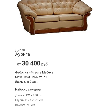
Диван
Аурига
30 400
от
руб.
Фабрика - Фиеста Мебель
Механизм - выкатной
Ящик для белья
Набор размеров
Длина:
121 - 260
Глубина:
90 - 170
Высота:
95