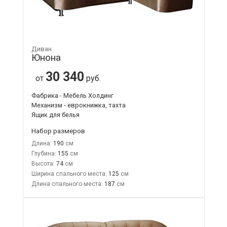
Диван
Юнона
30 340
от
руб.
Фабрика - Мебель Холдинг
Механизм - еврокнижка, тахта
Ящик для белья
Набор размеров
Длина:
190
Глубина:
155
Высота:
74
Ширина спального места:
125
Длина спального места:
187