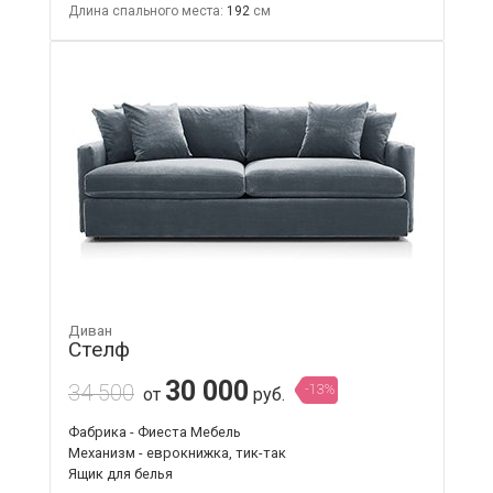
Длина спального места:
192
Диван
Стелф
30 000
34 500
-13%
от
руб.
Фабрика - Фиеста Мебель
Механизм - еврокнижка, тик-так
Ящик для белья