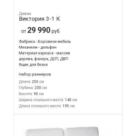
Диван
Виктория 3-1 К
29 990
от
руб.
Фабрика - Боровичи-мебель
Механизм - дельфин
Материал каркаса - массив
дерева, фанера, ДСП, ДВП
Ящик для белья
Набор размеров
Длина:
250
Глубина:
230
Высота:
90
Ширина спального места:
140
Длина спального места:
195