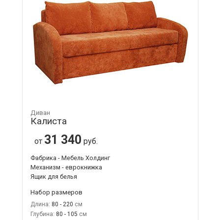
Диван
Калиста
31 340
от
руб.
Фабрика - Мебель Холдинг
Механизм - еврокнижка
Ящик для белья
Набор размеров
Длина:
80 - 220
Глубина:
80 - 105