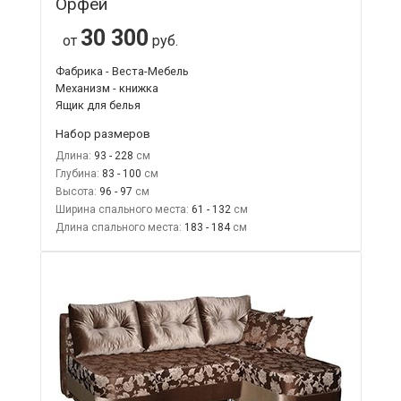
Орфей
30 300
от
руб.
Фабрика - Веста-Мебель
Механизм - книжка
Ящик для белья
Набор размеров
Длина:
93 - 228
Глубина:
83 - 100
Высота:
96 - 97
Ширина спального места:
61 - 132
Длина спального места:
183 - 184