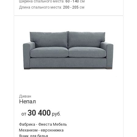
Ширина спального места:
60 - 140
Длина спального места:
200 - 205
Диван
Непал
30 400
от
руб.
Фабрика - Фиеста Мебель
Механизм - еврокнижка
Ящик для белья