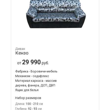
Диван
Кензо
29 990
от
руб.
Фабрика - Боровичи-мебель
Механизм - седафлекс
Материал каркаса - массив
дерева, фанера, ДСП, ДВП
Ящик для белья
Набор размеров
Длина:
100 - 210
Глубина:
92 - 93