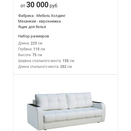
30 000
от
руб.
Фабрика - Мебель Холдинг
Механизм - еврокнижка
Ящик для белья
Набор размеров
Длина:
223
Глубина:
110
Высота:
75
Ширина спального места:
155
Длина спального места:
202