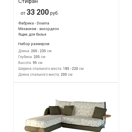
Стифан
33 200
от
руб.
Фабрика - Divama
Механизм - аккордеон
Ящик для белья
Набор размеров
Длина:
200 - 235
Глубина:
205
Высота:
95
Ширина спального места:
185 - 220
Длина спального места:
200