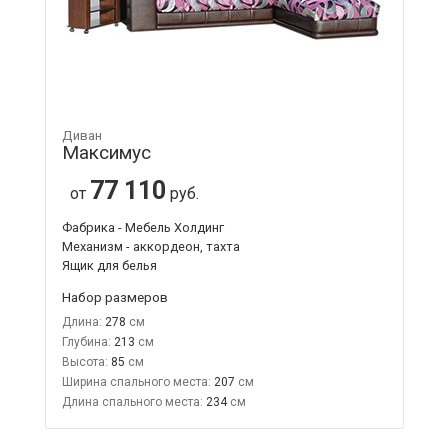
Диван
Максимус
77 110
от
руб.
Фабрика - Мебель Холдинг
Механизм - аккордеон, тахта
Ящик для белья
Набор размеров
Длина:
278
Глубина:
213
Высота:
85
Ширина спального места:
207
Длина спального места:
234