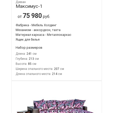
Диван
Максимус-1
75 980
от
руб.
Фабрика - Мебель Холдинг
Механизм - аккордеон, тахта
Материал каркаса - Металлокаркас
Ящик для белья
Набор размеров
Длина:
241
Глубина:
213
Высота:
85
Ширина спального места:
207
Длина спального места:
214