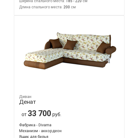
Ширина спального места:
185 - 220
Длина спального места:
200
Диван
Денат
33 700
от
руб.
Фабрика - Divama
Механизм - аккордеон
Ящик для белья