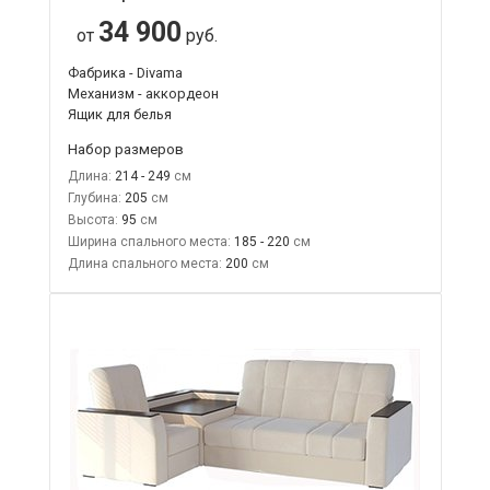
34 900
от
руб.
Фабрика - Divama
Механизм - аккордеон
Ящик для белья
Набор размеров
Длина:
214 - 249
Глубина:
205
Высота:
95
Ширина спального места:
185 - 220
Длина спального места:
200