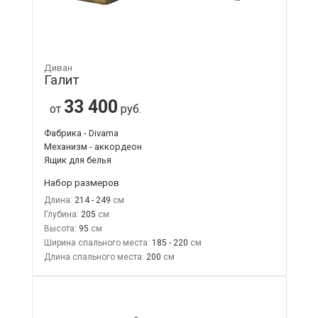
Диван
Галит
33 400
от
руб.
Фабрика - Divama
Механизм - аккордеон
Ящик для белья
Набор размеров
Длина:
214 - 249
Глубина:
205
Высота:
95
Ширина спального места:
185 - 220
Длина спального места:
200