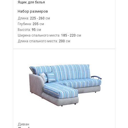
Ящик для белья
Набор размеров
Длина:
225 - 260
Глубина:
205
Высота:
95
Ширина спального места:
185 - 220
Длина спального места:
200
Диван