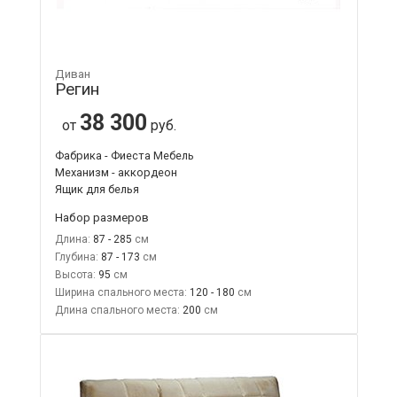
Диван
Регин
38 300
от
руб.
Фабрика - Фиеста Мебель
Механизм - аккордеон
Ящик для белья
Набор размеров
Длина:
87 - 285
Глубина:
87 - 173
Высота:
95
Ширина спального места:
120 - 180
Длина спального места:
200