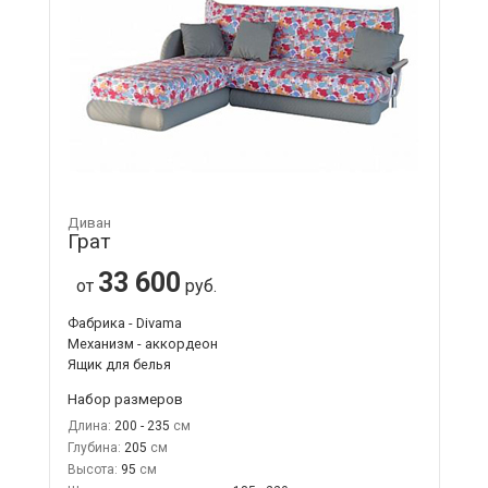
Диван
Грат
33 600
от
руб.
Фабрика - Divama
Механизм - аккордеон
Ящик для белья
Набор размеров
Длина:
200 - 235
Глубина:
205
Высота:
95