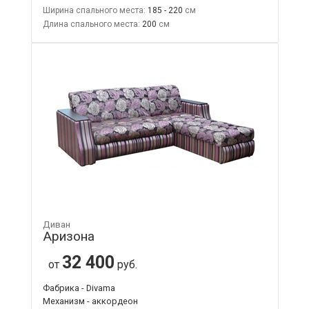
Ширина спального места:
185 - 220
Длина спального места:
200
Диван
Аризона
32 400
от
руб.
Фабрика - Divama
Механизм - аккордеон