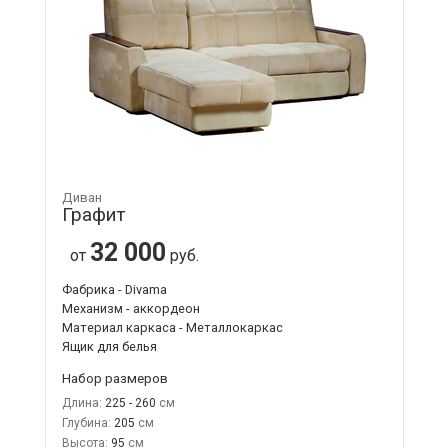
Диван
Графит
32 000
от
руб.
Фабрика - Divama
Механизм - аккордеон
Материал каркаса - Металлокаркас
Ящик для белья
Набор размеров
Длина:
225 - 260
Глубина:
205
Высота:
95