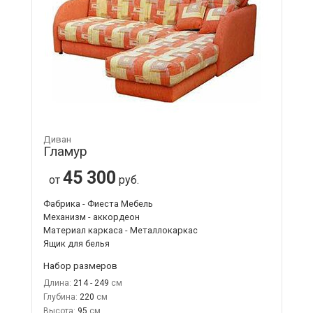
Диван
Гламур
45 300
от
руб.
Фабрика - Фиеста Мебель
Механизм - аккордеон
Материал каркаса - Металлокаркас
Ящик для белья
Набор размеров
Длина:
214 - 249
Глубина:
220
Высота:
95