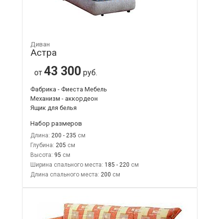
Диван
Астра
43 300
от
руб.
Фабрика - Фиеста Мебель
Механизм - аккордеон
Ящик для белья
Набор размеров
Длина:
200 - 235
Глубина:
205
Высота:
95
Ширина спального места:
185 - 220
Длина спального места:
200