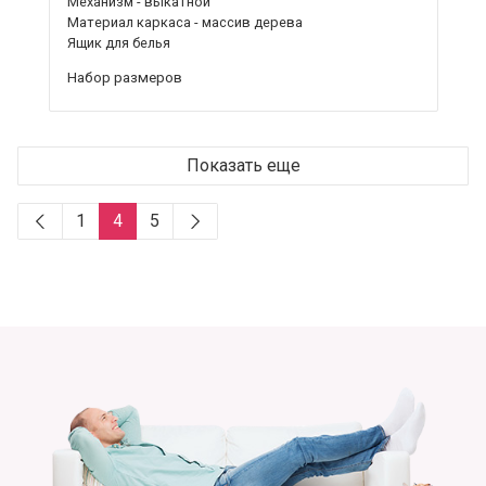
Механизм - выкатной
Материал каркаса - массив дерева
Ящик для белья
Набор размеров
Показать еще
1
4
5