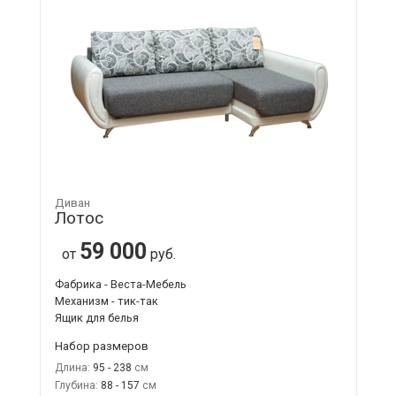
Диван
Лотос
59 000
от
руб.
Фабрика - Веста-Мебель
Механизм - тик-так
Ящик для белья
Набор размеров
Длина:
95 - 238
Глубина:
88 - 157