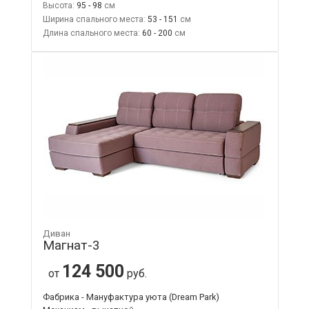
Высота:
95 - 98
Ширина спального места:
53 - 151
Длина спального места:
60 - 200
Диван
Магнат-3
124 500
от
руб.
Фабрика - Мануфактура уюта (Dream Park)