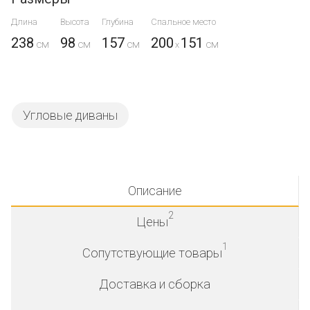
Длина
Высота
Глубина
Спальное место
238
98
157
200
151
x
Угловые диваны
Описание
2
Цены
1
Сопутствующие товары
Доставка и сборка