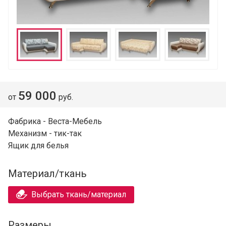
59 000
от
руб.
Фабрика - Веста-Мебель
Механизм - тик-так
Ящик для белья
Материал/ткань
Выбрать ткань/материал
Размеры