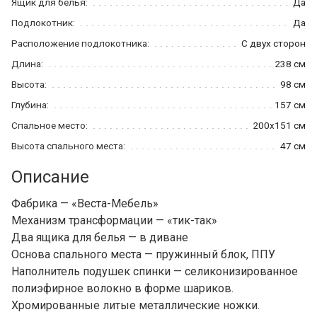
Ящик для белья:
Да
Подлокотник:
Да
Расположение подлокотника:
С двух сторон
Длина:
238 см
Высота:
98 см
Глубина:
157 см
Спальное место:
200x151 см
Высота спального места:
47 см
Описание
Фабрика — «Веста-Мебель»
Механизм трансформации — «тик-так»
Два ящика для белья — в диване
Основа спального места — пружинный блок, ППУ
Наполнитель подушек спинки — селиконизированное
полиэфирное волокно в форме шариков.
Хромированные литые металлические ножки.