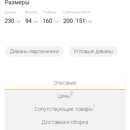
Размеры
Длина
Высота
Глубина
Спальное место
230
94
160
200
151
x
Диваны еврокнижки
Угловые диваны
Описание
2
Цены
1
Сопутствующие товары
Доставка и сборка