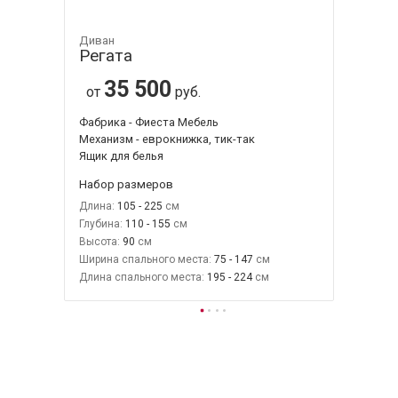
Диван
Регата
35 500
от
руб.
Фабрика - Фиеста Мебель
Механизм - еврокнижка, тик-так
Ящик для белья
Набор размеров
Длина:
105 - 225
Глубина:
110 - 155
Высота:
90
Ширина спального места:
75 - 147
Длина спального места:
195 - 224