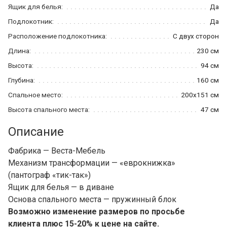
Ящик для белья:
Да
Подлокотник:
Да
Расположение подлокотника:
С двух сторон
Длина:
230 см
Высота:
94 см
Глубина:
160 см
Спальное место:
200x151 см
Высота спального места:
47 см
Описание
Фабрика — Веста-Мебель
Механизм трансформации — «еврокнижка»
(пантограф «тик-так»)
Ящик для белья — в диване
Основа спального места — пружинный блок
Возможно изменение размеров по просьбе
клиента плюс 15-20% к цене на сайте.