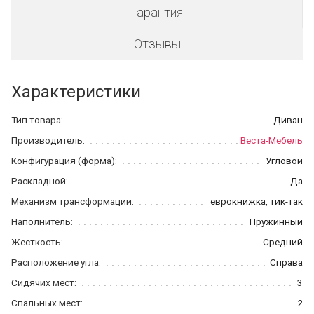
Гарантия
Отзывы
Характеристики
Тип товара:
Диван
Производитель:
Веста-Мебель
Конфигурация (форма):
Угловой
Раскладной:
Да
Механизм трансформации:
еврокнижка, тик-так
Наполнитель:
Пружинный
Жесткость:
Средний
Расположение угла:
Справа
Сидячих мест:
3
Спальных мест:
2