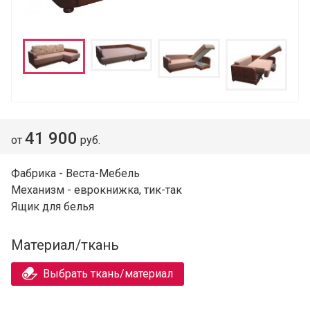
41 900
от
руб.
Фабрика - Веста-Мебель
Механизм - еврокнижка, тик-так
Ящик для белья
Материал/ткань
Выбрать ткань/материал