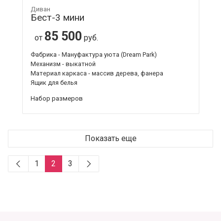
Диван
Бест-3 мини
85 500
от
руб.
Фабрика - Мануфактура уюта (Dream Park)
Механизм - выкатной
Материал каркаса - массив дерева, фанера
Ящик для белья
Набор размеров
Показать еще
1
2
3