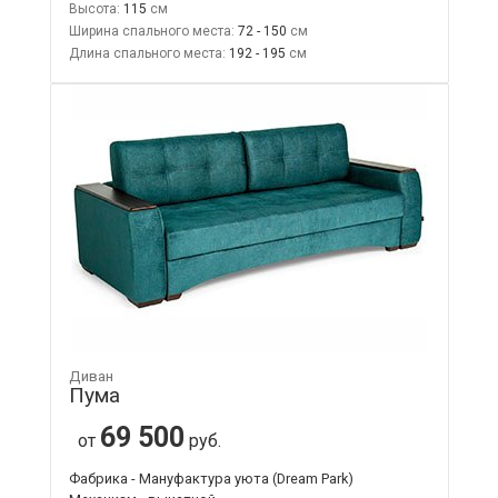
Высота:
115
Ширина спального места:
72 - 150
Длина спального места:
192 - 195
Диван
Пума
69 500
от
руб.
Фабрика - Мануфактура уюта (Dream Park)