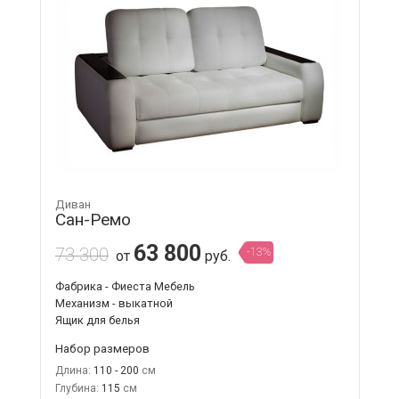
Диван
Сан-Ремо
63 800
73 300
-13%
от
руб.
Фабрика - Фиеста Мебель
Механизм - выкатной
Ящик для белья
Набор размеров
Длина:
110 - 200
Глубина:
115