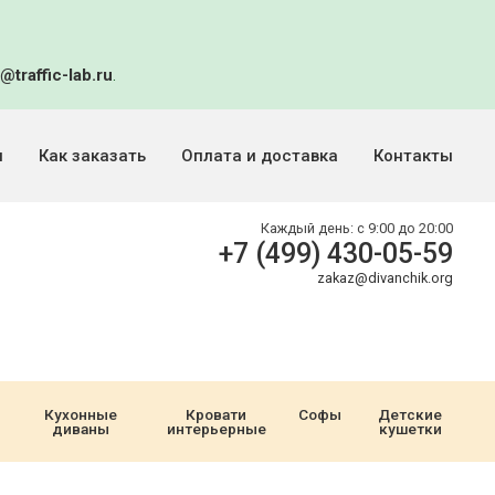
@traffic-lab.ru
.
и
Как заказать
Оплата и доставка
Контакты
Каждый день:
с 9:00 до 20:00
+7 (499) 430-05-59
zakaz@divanchik.org
Кухонные
Кровати
Софы
Детские
диваны
интерьерные
кушетки