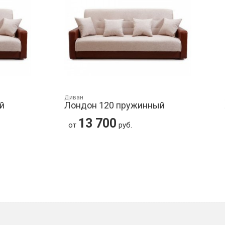
Диван
й
Лондон 120 пружинный
13 700
от
руб.