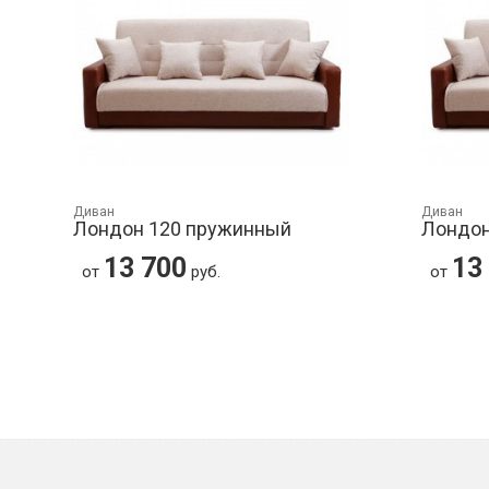
Диван
Диван
Лондон 120 пружинный
Лондон
13 700
13
от
руб.
от