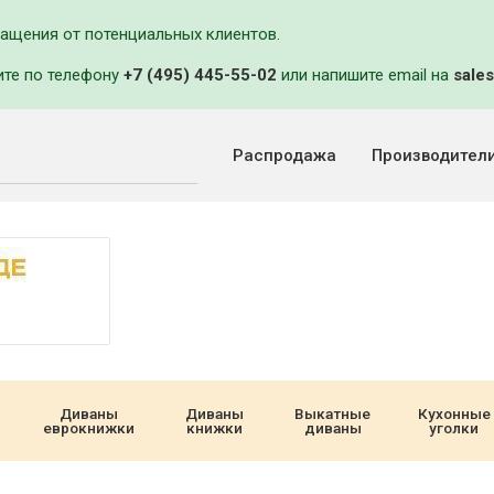
ращения от потенциальных клиентов.
ите по телефону
+7 (495) 445-55-02
или напишите email на
sales
Распродажа
Производител
Диваны
Диваны
Выкатные
Кухонные
еврокнижки
книжки
диваны
уголки