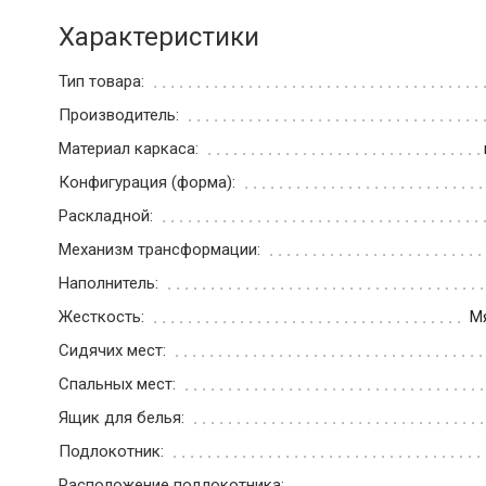
Характеристики
Тип товара:
Производитель:
Материал каркаса:
Конфигурация (форма):
Раскладной:
Механизм трансформации:
Наполнитель:
Жесткость:
М
Сидячих мест:
Спальных мест:
Ящик для белья:
Подлокотник:
Расположение подлокотника: