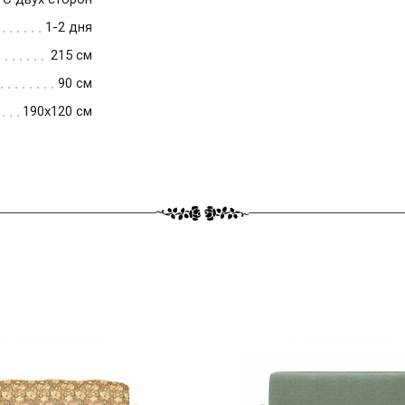
1-2 дня
215 см
90 см
190x120 см