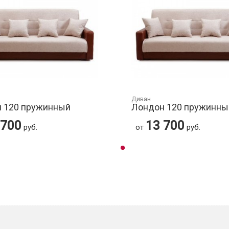
Диван
 120 пружинный
Лондон 120 пружинны
 700
13 700
руб.
от
руб.