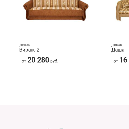
Диван
Диван
Вираж-2
Даша
20 280
16
от
руб.
от