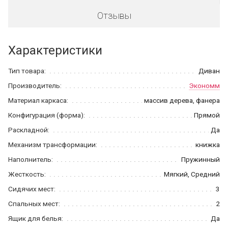
Отзывы
Характеристики
Тип товара:
Диван
Производитель:
Экономм
Материал каркаса:
массив дерева, фанера
Конфигурация (форма):
Прямой
Раскладной:
Да
Механизм трансформации:
книжка
Наполнитель:
Пружинный
Жесткость:
Мягкий, Средний
Сидячих мест:
3
Спальных мест:
2
Ящик для белья:
Да