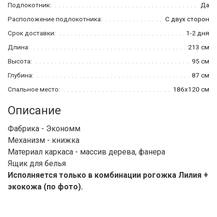
Подлокотник:
Да
Расположение подлокотника:
С двух сторон
Срок доставки:
1-2 дня
Длина:
213 см
Высота:
95 см
Глубина:
87 см
Спальное место:
186x120 см
Описание
Фабрика - Экономм
Механизм - книжка
Материал каркаса - массив дерева, фанера
Ящик для белья
Исполняется только в комбинации рогожка Лилия +
экокожа (по фото).