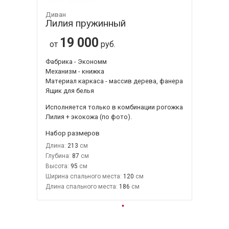
Диван
Лилия пружинный
19 000
от
руб.
Фабрика - Экономм
Механизм - книжка
Материал каркаса - массив дерева, фанера
Ящик для белья
Исполняется только в комбинации
рогожка
Лилия + экокожа
(по фото).
Набор размеров
Длина:
213
Глубина:
87
Высота:
95
Ширина спального места:
120
Длина спального места:
186