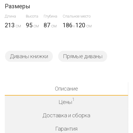
Размеры
Длина
Высота
Глубина
Спальное место
213
95
87
186
120
x
Диваны книжки
Прямые диваны
Описание
1
Цены
Доставка и сборка
Гарантия