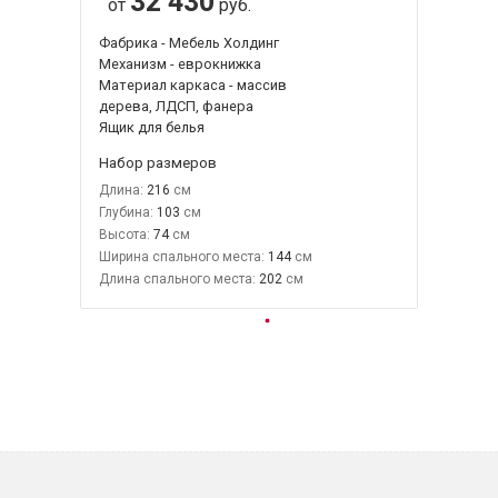
32 430
от
руб.
Фабрика - Мебель Холдинг
Механизм - еврокнижка
Материал каркаса - массив
дерева, ЛДСП, фанера
Ящик для белья
Набор размеров
Длина:
216
Глубина:
103
Высота:
74
Ширина спального места:
144
Длина спального места:
202