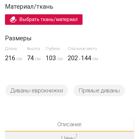
Материал/ткань
Выбрать ткань/материал
Размеры
Длина
Высота
Глубина
Спальное место
216
74
103
202
144
x
Диваны еврокнижки
Прямые диваны
Описание
1
Цены