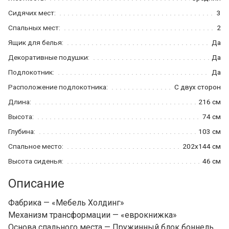
Сидячих мест:
3
Спальных мест:
2
Ящик для белья:
Да
Декоративные подушки:
Да
Подлокотник:
Да
Расположение подлокотника:
С двух сторон
Длина:
216 см
Высота:
74 см
Глубина:
103 см
Спальное место:
202x144 см
Высота сиденья:
46 см
Описание
Фабрика — «Мебель Холдинг»
Механизм трансформации — «еврокнижка»
Основа спального места — Пружинный блок боннель.