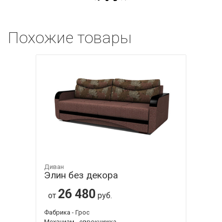
Похожие товары
Диван
Элин без декора
26 480
от
руб.
Фабрика - Грос
Механизм - еврокнижка