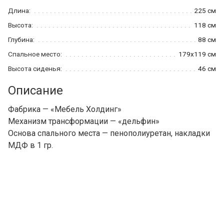
Длина:
225 см
Высота:
118 см
Глубина:
88 см
Спальное место:
179x119 см
Высота сиденья:
46 см
Описание
Фабрика — «Мебель Холдинг»
Механизм трансформации — «дельфин»
Основа спального места — пенополиуретан, накладки
МДФ в 1 гр.