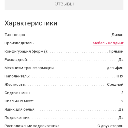
Отзывы
Характеристики
Тип товара:
Диван
Производитель:
Мебель Холдинг
Конфигурация (форма):
Прямой
Раскладной:
Да
Механизм трансформации:
дельфин
Наполнитель:
ППУ
Жесткость:
Средний
Сидячих мест:
2
Спальных мест:
2
Ящик для белья:
Да
Подлокотник:
Да
Расположение подлокотника:
С двух сторон