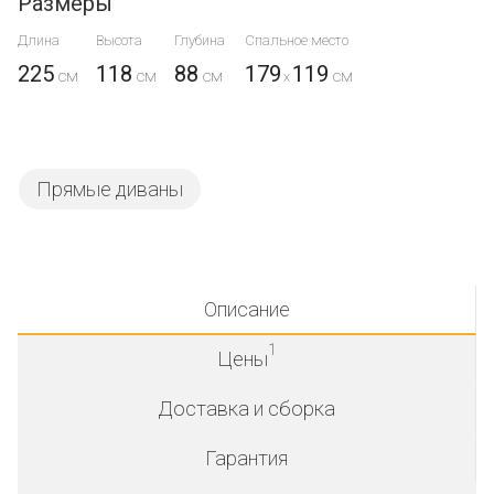
Размеры
Длина
Высота
Глубина
Спальное место
225
118
88
179
119
x
Прямые диваны
Описание
1
Цены
Доставка и сборка
Гарантия