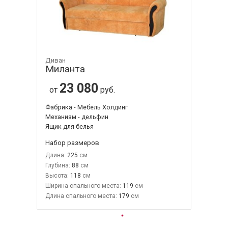
Диван
Миланта
23 080
от
руб.
Фабрика - Мебель Холдинг
Механизм - дельфин
Ящик для белья
Набор размеров
Длина:
225
Глубина:
88
Высота:
118
Ширина спального места:
119
Длина спального места:
179