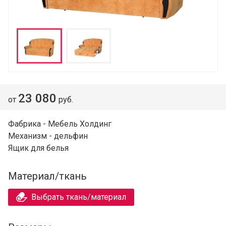
23 080
от
руб.
Фабрика - Мебель Холдинг
Механизм - дельфин
Ящик для белья
Материал/ткань
Выбрать ткань/материал