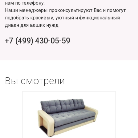
нам по телефону.
Наши менеджеры проконсультируют Вас и помогут
подобрать красивый, уютный и функциональный
диван для ваших нужд.
+7 (499) 430-05-59
Вы смотрели