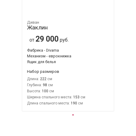
Диван
Жаклин
29 000
от
руб.
Фабрика - Divama
Механизм - еврокнижка
Ящик для белья
Набор размеров
Длина:
222
Глубина:
98
Высота:
100
Ширина спального места:
153
Длина спального места:
190