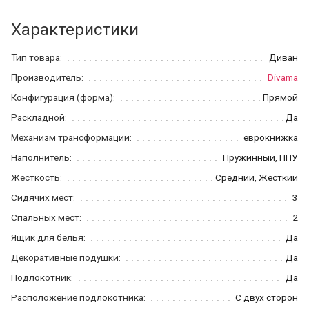
Характеристики
Тип товара:
Диван
Производитель:
Divama
Конфигурация (форма):
Прямой
Раскладной:
Да
Механизм трансформации:
еврокнижка
Наполнитель:
Пружинный, ППУ
Жесткость:
Средний, Жесткий
Сидячих мест:
3
Спальных мест:
2
Ящик для белья:
Да
Декоративные подушки:
Да
Подлокотник:
Да
Расположение подлокотника:
С двух сторон