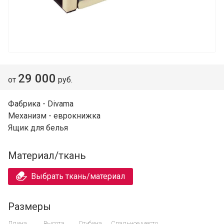
29 000
от
руб.
Фабрика - Divama
Механизм - еврокнижка
Ящик для белья
Материал/ткань
Выбрать ткань/материал
Размеры
Длина
Высота
Глубина
Спальное место