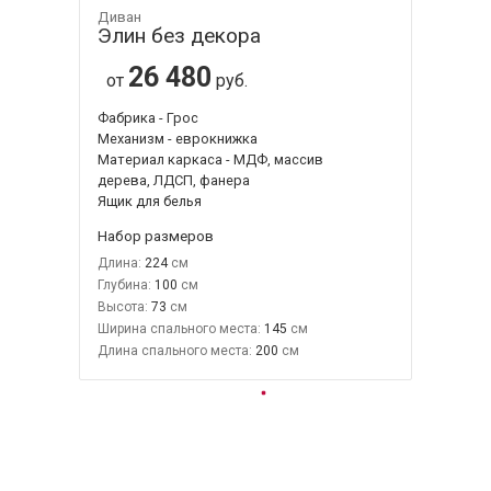
Диван
Элин без декора
26 480
от
руб.
Фабрика - Грос
Механизм - еврокнижка
Материал каркаса - МДФ, массив
дерева, ЛДСП, фанера
Ящик для белья
Набор размеров
Длина:
224
Глубина:
100
Высота:
73
Ширина спального места:
145
Длина спального места:
200