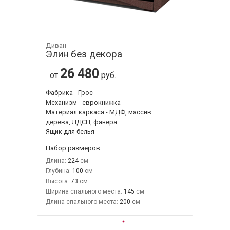
Диван
Элин без декора
26 480
от
руб.
Фабрика - Грос
Механизм - еврокнижка
Материал каркаса - МДФ, массив
дерева, ЛДСП, фанера
Ящик для белья
Набор размеров
Длина:
224
Глубина:
100
Высота:
73
Ширина спального места:
145
Длина спального места:
200