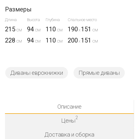
Размеры
Длина
Высота
Глубина
Спальное место
215
94
110
190
151
x
228
94
110
200
151
x
Диваны еврокнижки
Прямые диваны
Описание
2
Цены
Доставка и сборка