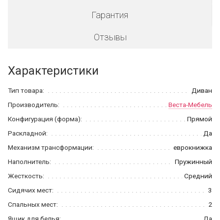
Гарантия
Отзывы
Характеристики
Тип товара:
Диван
Производитель:
Веста-Мебель
Конфигурация (форма):
Прямой
Раскладной:
Да
Механизм трансформации:
еврокнижка
Наполнитель:
Пружинный
Жесткость:
Средний
Сидячих мест:
3
Спальных мест:
2
Ящик для белья:
Да