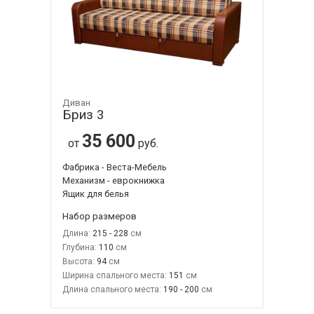
Диван
Бриз 3
35 600
от
руб.
Фабрика - Веста-Мебель
Механизм - еврокнижка
Ящик для белья
Набор размеров
Длина:
215 - 228
Глубина:
110
Высота:
94
Ширина спального места:
151
Длина спального места:
190 - 200