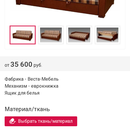
35 600
от
руб.
Фабрика - Веста-Мебель
Механизм - еврокнижка
Ящик для белья
Материал/ткань
Выбрать ткань/материал