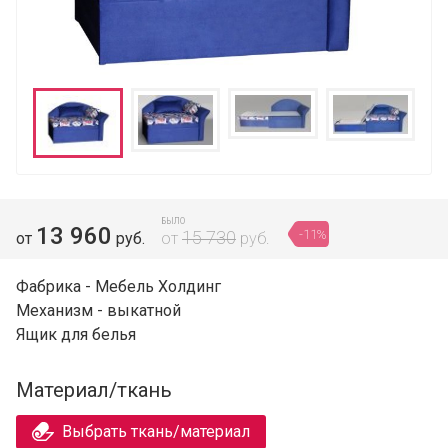
БЫЛО
13 960
-11%
15 730
от
руб.
от
руб.
Фабрика - Мебель Холдинг
Механизм - выкатной
Ящик для белья
Материал/ткань
Выбрать ткань/материал