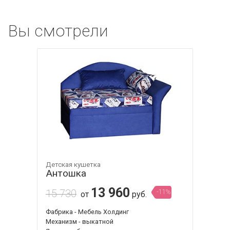
Вы смотрели
Детская кушетка
Антошка
13 960
15 730
-11%
от
руб.
Фабрика - Мебель Холдинг
Механизм - выкатной