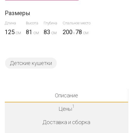
Размеры
Длина
Высота
Глубина
Спальное место
125
81
83
200
78
x
Детские кушетки
Описание
1
Цены
Доставка и сборка