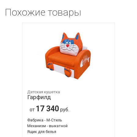
Похожие товары
Детская кушетка
Гарфилд
17 340
от
руб.
Фабрика - М-Стиль
Механизм - выкатной
Ящик для белья