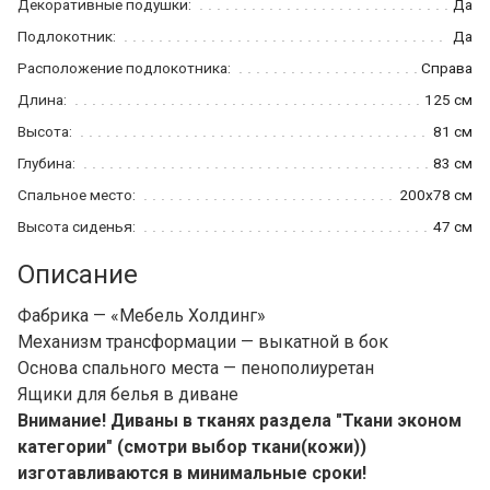
Декоративные подушки:
Да
Подлокотник:
Да
Расположение подлокотника:
Справа
Длина:
125 см
Высота:
81 см
Глубина:
83 см
Спальное место:
200x78 см
Высота сиденья:
47 см
Описание
Фабрика — «Мебель Холдинг»
Механизм трансформации — выкатной в бок
Основа спального места — пенополиуретан
Ящики для белья в диване
Внимание! Диваны в тканях раздела "Ткани эконом
категории" (смотри выбор ткани(кожи))
изготавливаются в минимальные сроки!