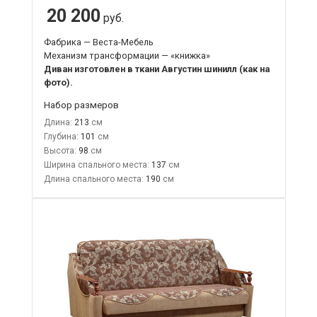
20 200
руб.
Фабрика — Веста-Мебель
Механизм трансформации — «книжка»
Диван изготовлен в ткани Августин шинилл (как на
фото).
Набор размеров
Длина:
213
Глубина:
101
Высота:
98
Ширина спального места:
137
Длина спального места:
190