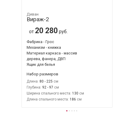
Диван
Вираж-2
20 280
от
руб.
Фабрика - Грос
Механизм - книжка
Материал каркаса - массив
дерева, фанера, ДВП
Ящик для белья
Набор размеров
Длина:
80 - 225
Глубина:
92 - 97
Ширина спального места:
130
Длина спального места:
186