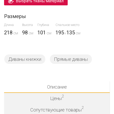
Выбрать ткань/материал
Размеры
Длина
Высота
Глубина
Спальное место
218
98
101
195
135
x
Диваны книжки
Прямые диваны
Описание
2
Цены
2
Сопутствующие товары