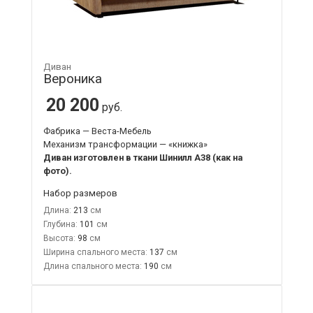
Диван
Вероника
20 200
руб.
Фабрика — Веста-Мебель
Механизм трансформации — «книжка»
Диван изготовлен в ткани Шинилл А38 (как на
фото).
Набор размеров
Длина:
213
Глубина:
101
Высота:
98
Ширина спального места:
137
Длина спального места:
190