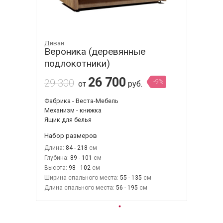
Диван
Вероника (деревянные
подлокотники)
26 700
29 300
-9%
от
руб.
Фабрика - Веста-Мебель
Механизм - книжка
Ящик для белья
Набор размеров
Длина:
84 - 218
Глубина:
89 - 101
Высота:
98 - 102
Ширина спального места:
55 - 135
Длина спального места:
56 - 195