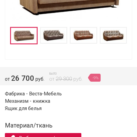
БЫЛО
26 700
-9%
29 300
от
руб.
от
руб.
Фабрика - Веста-Мебель
Механизм - книжка
Ящик для белья
Материал/ткань