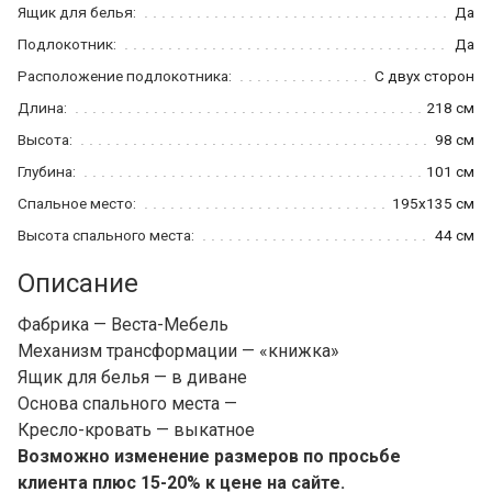
Ящик для белья:
Да
Подлокотник:
Да
Расположение подлокотника:
С двух сторон
Длина:
218 см
Высота:
98 см
Глубина:
101 см
Спальное место:
195x135 см
Высота спального места:
44 см
Описание
Фабрика — Веста-Мебель
Механизм трансформации — «книжка»
Ящик для белья — в диване
Основа спального места —
Кресло-кровать — выкатное
Возможно изменение размеров по просьбе
клиента плюс 15-20% к цене на сайте.