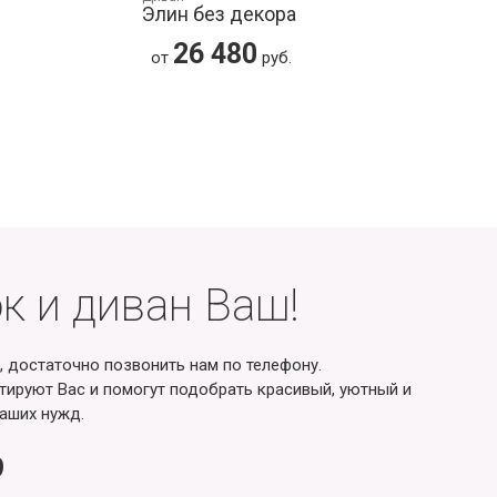
Элин без декора
26 480
от
руб.
к и диван Ваш!
, достаточно позвонить нам по телефону.
ируют Вас и помогут подобрать красивый, уютный и
аших нужд.
9