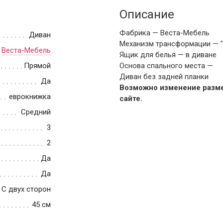
Описание
Фабрика — Веста-Мебель
Диван
Механизм трансформации — 
Веста-Мебель
Ящик для белья — в диване
Прямой
Основа спального места —
Диван без задней планки
Да
Возможно изменение разме
еврокнижка
сайте.
Средний
3
2
Да
Да
С двух сторон
45 см