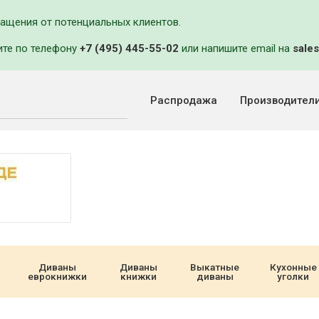
ращения от потенциальных клиентов.
ите по телефону
+7 (495) 445-55-02
или напишите email на
sales
Распродажа
Производител
Диваны
Диваны
Выкатные
Кухонные
еврокнижки
книжки
диваны
уголки