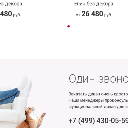
ез декора
Элин без декора
 480
26 480
руб.
от
руб.
Один звоно
Заказать диван очень просто
Наши менеджеры проконсульт
функциональный диван для в
+7 (499) 430-05-5