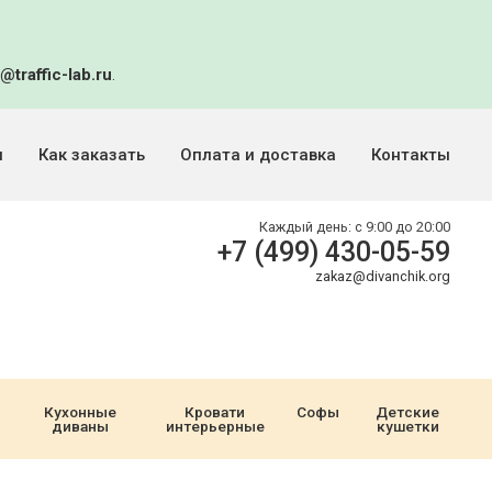
@traffic-lab.ru
.
и
Как заказать
Оплата и доставка
Контакты
Каждый день:
с 9:00 до 20:00
+7 (499) 430-05-59
zakaz@divanchik.org
Кухонные
Кровати
Софы
Детские
диваны
интерьерные
кушетки