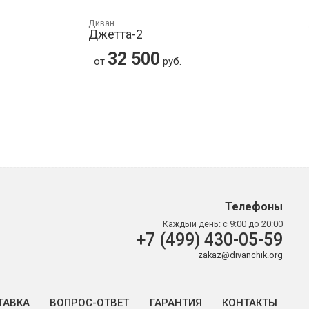
Диван
Джетта-2
32 500
от
руб.
Телефоны
Каждый день:
с 9:00 до 20:00
+7 (499) 430-05-59
zakaz@divanchik.org
ТАВКА
ВОПРОС-ОТВЕТ
ГАРАНТИЯ
КОНТАКТЫ