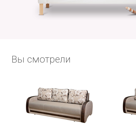
Вы смотрели