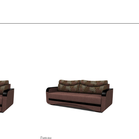
Диван