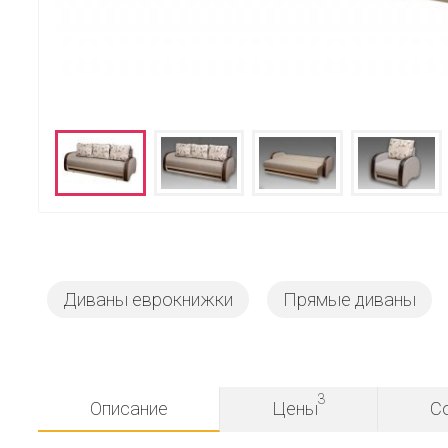
Диваны еврокнижки
Прямые диваны
3
Описание
Цены
С