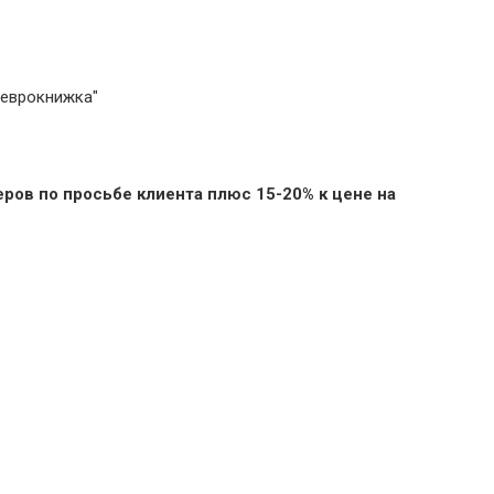
"еврокнижка"
ров по просьбе клиента плюс 15-20% к цене на