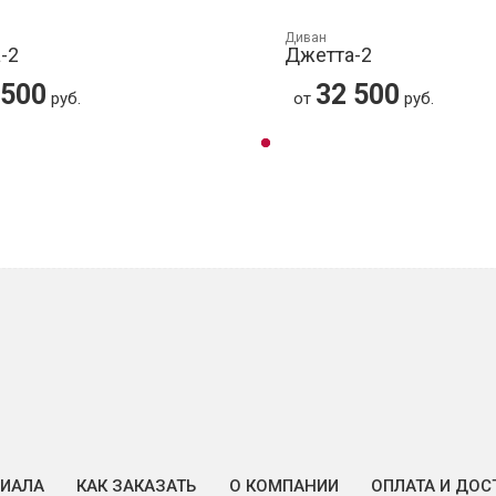
Диван
-2
Джетта-2
 500
32 500
руб.
от
руб.
РИАЛА
КАК ЗАКАЗАТЬ
О КОМПАНИИ
ОПЛАТА И ДОС