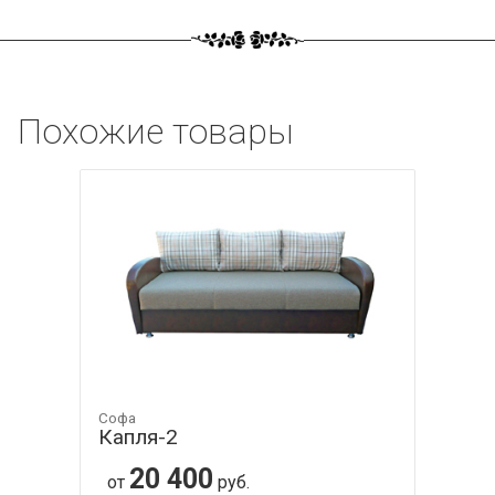
Похожие товары
Софа
Капля-2
20 400
от
руб.