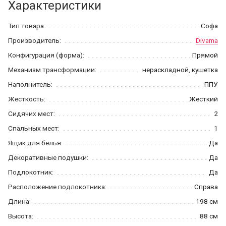
Характеристики
Тип товара:
Софа
Производитель:
Divama
Конфигурация (форма):
Прямой
Механизм трансформации:
нераскладной, кушетка
Наполнитель:
ППУ
Жесткость:
Жесткий
Сидячих мест:
2
Спальных мест:
1
Ящик для белья:
Да
Декоративные подушки:
Да
Подлокотник:
Да
Расположение подлокотника:
Справа
Длина:
198 см
Высота:
88 см