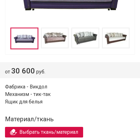
30 600
от
руб.
Фабрика - Викдол
Механизм - тик-так
Ящик для белья
Материал/ткань
Выбрать ткань/материал