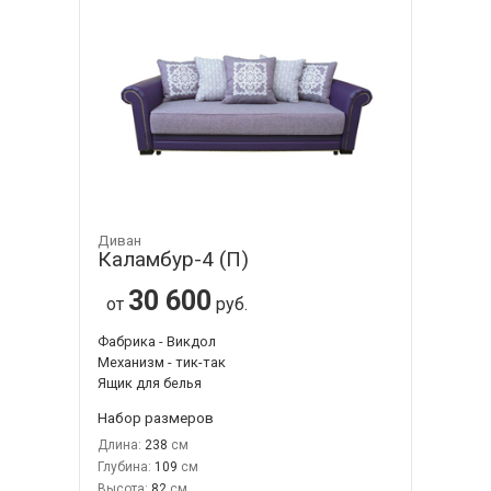
Диван
Каламбур-4 (П)
30 600
от
руб.
Фабрика - Викдол
Механизм - тик-так
Ящик для белья
Набор размеров
Длина:
238
Глубина:
109
Высота:
82