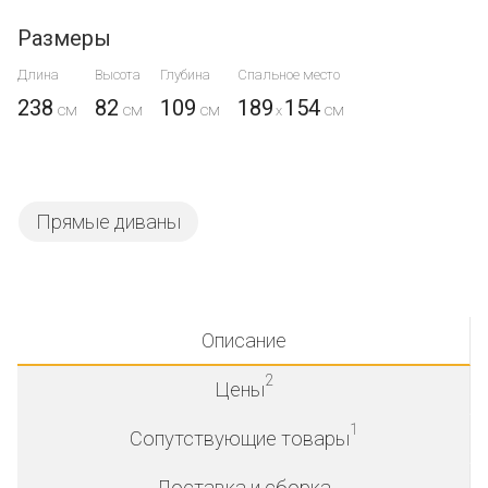
Размеры
Длина
Высота
Глубина
Спальное место
238
82
109
189
154
x
Прямые диваны
Описание
2
Цены
1
Сопутствующие товары
Доставка и сборка