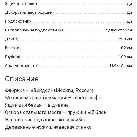
Ящик для белья:
Да
Декоративные подушки:
Да
Подлокотник:
Да
Расположение подлокотника:
С двух сторон
Длина:
238 см
Высота:
82 см
Глубина:
109 см
Спальное место:
189x154 см
Описание
Фабрика — «Викдол» (Москва, Россия)
Механизм трансформации — «пантограф»
Ящик для белья — в диване
Основа спального места — пружинный блок.
Наполнение подушек - холофайбер.
Деревянные ножки; навесная спинка.