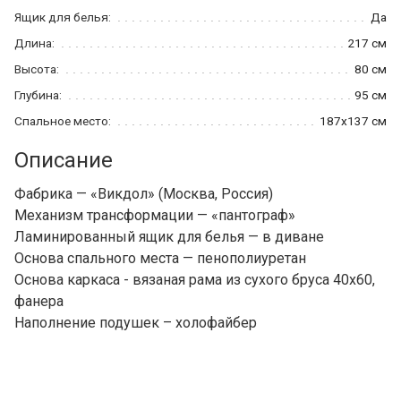
Ящик для белья:
Да
Длина:
217 см
Высота:
80 см
Глубина:
95 см
Спальное место:
187x137 см
Описание
Фабрика — «Викдол» (Москва, Россия)
Механизм трансформации — «пантограф»
Ламинированный ящик для белья — в диване
Основа спального места — пенополиуретан
Основа каркаса - вязаная рама из сухого бруса 40х60,
фанера
Наполнение подушек – холофайбер