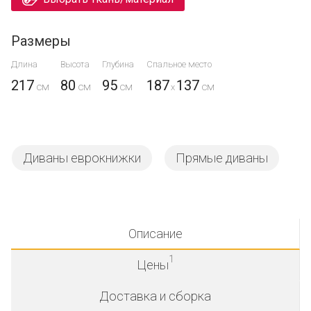
Размеры
Длина
Высота
Глубина
Спальное место
217
80
95
187
137
x
Диваны еврокнижки
Прямые диваны
Описание
1
Цены
Доставка и сборка