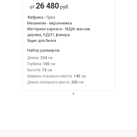
26 480
от
руб.
Фабрика - Грос
Механизм - еврокнижка
Материал каркаса - МДФ, массив
дерева, ЛДСП, фанера
Ящик для белья
Набор размеров
Длина:
224
Глубина:
100
Высота:
73
Ширина спального места:
145
Длина спального места:
200