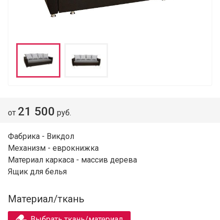
21 500
от
руб.
Фабрика - Викдол
Механизм - еврокнижка
Материал каркаса - массив дерева
Ящик для белья
Материал/ткань
Выбрать ткань/материал