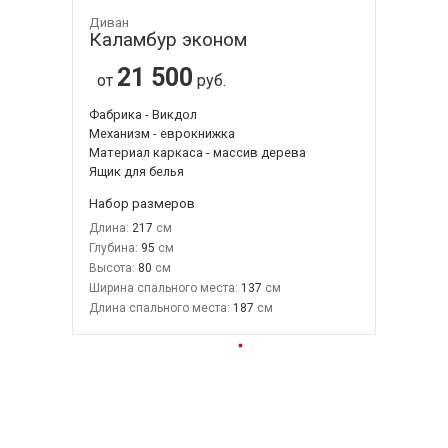
Диван
Каламбур эконом
21 500
от
руб.
Фабрика - Викдол
Механизм - еврокнижка
Материал каркаса - массив дерева
Ящик для белья
Набор размеров
Длина:
217
Глубина:
95
Высота:
80
Ширина спального места:
137
Длина спального места:
187