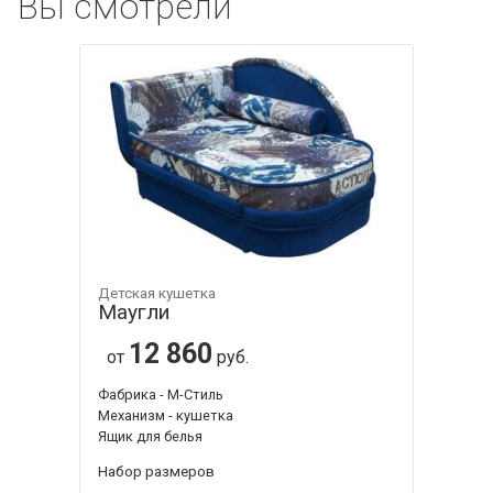
Вы смотрели
Детская кушетка
Маугли
12 860
от
руб.
Фабрика - М-Стиль
Механизм - кушетка
Ящик для белья
Набор размеров