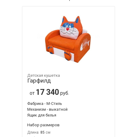
Детская кушетка
Гарфилд
17 340
от
руб.
Фабрика - М-Стиль
Механизм - выкатной
Ящик для белья
Набор размеров
Длина:
85