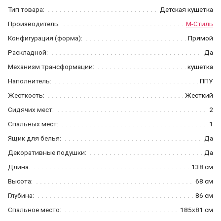
Тип товара:
Детская кушетка
Производитель:
М-Стиль
Конфигурация (форма):
Прямой
Раскладной:
Да
Механизм трансформации:
кушетка
Наполнитель:
ППУ
Жесткость:
Жесткий
Сидячих мест:
2
Спальных мест:
1
Ящик для белья:
Да
Декоративные подушки:
Да
Длина:
138 см
Высота:
68 см
Глубина:
86 см
Спальное место:
185x81 см