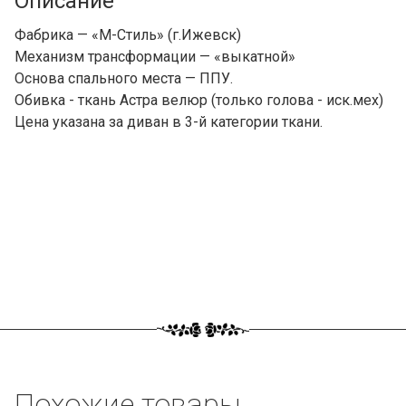
Описание
Фабрика — «М-Стиль» (г.Ижевск)
Механизм трансформации — «выкатной»
Основа спального места — ППУ.
Обивка - ткань Астра велюр (только голова - иск.мех)
Цена указана за диван в 3-й категории ткани.
Похожие товары