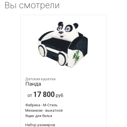
Вы смотрели
Детская кушетка
Панда
17 800
от
руб.
Фабрика - М-Стиль
Механизм - выкатной
Ящик для белья
Набор размеров