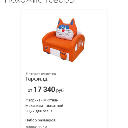
Детская кушетка
Гарфилд
17 340
от
руб.
Фабрика - М-Стиль
Механизм - выкатной
Ящик для белья
Набор размеров
Длина:
85