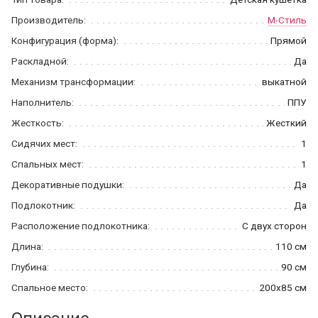
Производитель:
М-Стиль
Конфигурация (форма):
Прямой
Раскладной:
Да
Механизм трансформации:
выкатной
Наполнитель:
ППУ
Жесткость:
Жесткий
Сидячих мест:
1
Спальных мест:
1
Декоративные подушки:
Да
Подлокотник:
Да
Расположение подлокотника:
С двух сторон
Длина:
110 см
Глубина:
90 см
Спальное место:
200x85 см