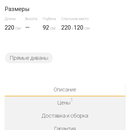
Размеры
Длина
Высота
Глубина
Спальное место
220
—
92
220
120
x
Прямые диваны
Описание
1
Цены
Доставка и сборка
Гарантия