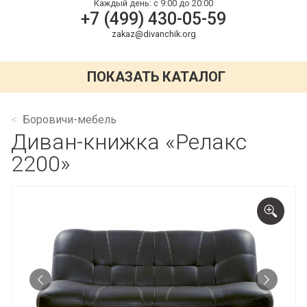
Каждый день:
с 9:00 до 20:00
+7 (499) 430-05-59
zakaz@divanchik.org
ПОКАЗАТЬ КАТАЛОГ
Боровичи-мебель
Диван-книжка «Релакс
2200»