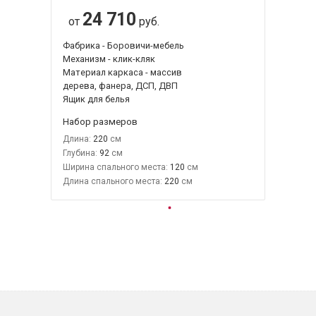
24 710
от
руб.
Фабрика - Боровичи-мебель
Механизм - клик-кляк
Материал каркаса - массив
дерева, фанера, ДСП, ДВП
Ящик для белья
Набор размеров
Длина:
220
Глубина:
92
Ширина спального места:
120
Длина спального места:
220