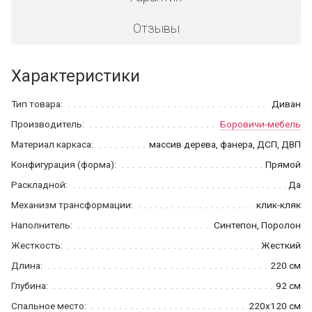
Отзывы
Характеристики
Тип товара:
Диван
Производитель:
Боровичи-мебель
Материал каркаса:
массив дерева, фанера, ДСП, ДВП
Конфигурация (форма):
Прямой
Раскладной:
Да
Механизм трансформации:
клик-кляк
Наполнитель:
Синтепон, Поролон
Жесткость:
Жесткий
Длина:
220 см
Глубина:
92 см
Спальное место:
220x120 см