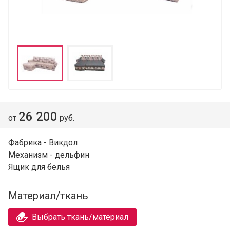
26 200
от
руб.
Фабрика - Викдол
Механизм - дельфин
Ящик для белья
Материал/ткань
Выбрать ткань/материал