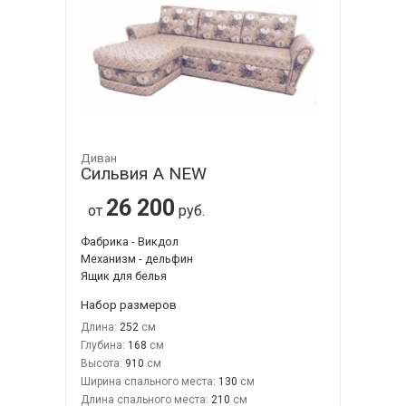
Диван
Сильвия А NEW
26 200
от
руб.
Фабрика - Викдол
Механизм - дельфин
Ящик для белья
Набор размеров
Длина:
252
Глубина:
168
Высота:
910
Ширина спального места:
130
Длина спального места:
210