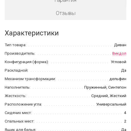
Отзывы
Характеристики
Тип товара:
Диван
Производитель:
Викдол
Конфигурация (форма):
Угловой
Раскладной:
Да
Механизм трансформации:
дельфин
Наполнитель:
Пружинный, Синтепон
Жесткость:
Средний, Жесткий
Расположение угла:
Универсальный
Сидячих мест:
4
Спальных мест:
2
Ящик для белья:
Да