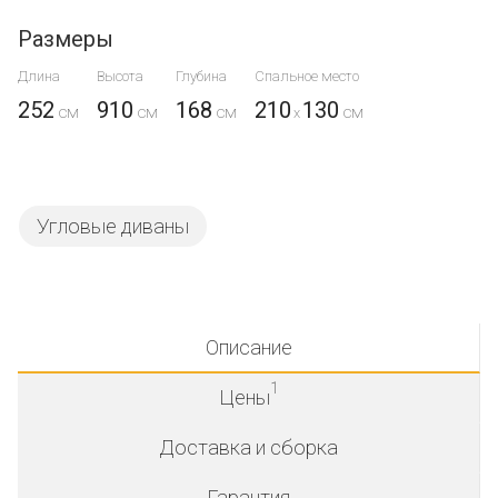
Размеры
Длина
Высота
Глубина
Спальное место
252
910
168
210
130
x
Угловые диваны
Описание
1
Цены
Доставка и сборка
Гарантия