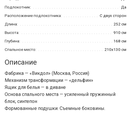
Подлокотник:
Да
Расположение подлокотника:
С двух сторон
Длина:
252 см
Высота:
910 см
Глубина:
168 см
Спальное место:
210x130 см
Описание
Фабрика — «Викдол» (Москва, Россия)
Механизм трансформации — «дельфин»
Ящик для белья — в диване
Основа спального места — усиленный пружинный
блок, синтепон
Формованные подушки. Съемные боковины.