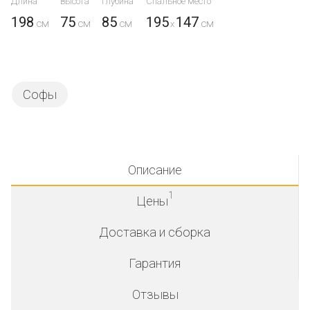
Длина
Высота
Глубина
Спальное место
198
75
85
195
147
x
Софы
Описание
1
Цены
Доставка и сборка
Гарантия
Отзывы