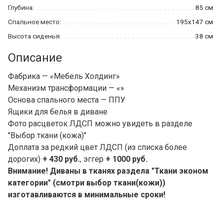
Глубина:
85 см
Спальное место:
195x147 см
Высота сиденья:
38 см
Описание
Фабрика — «Мебель Холдинг»
Механизм трансформации — «»
Основа спального места — ППУ
Ящики для белья в диване
Фото расцветок ЛДСП можно увидеть в разделе
"Выбор ткани (кожа)"
Доплата за редкий цвет ЛДСП (из списка более
дорогих)
+ 430 руб.
, эггер
+ 1000 руб.
Внимание! Диваны в тканях раздела "Ткани эконом
категории" (смотри выбор ткани(кожи))
изготавливаются в минимальные сроки!