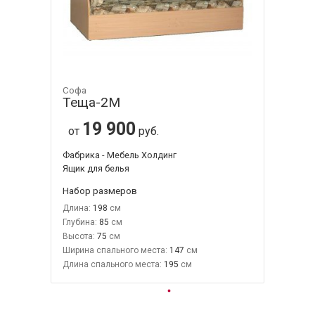
Софа
Теща-2М
19 900
от
руб.
Фабрика - Мебель Холдинг
Ящик для белья
Набор размеров
Длина:
198
Глубина:
85
Высота:
75
Ширина спального места:
147
Длина спального места:
195