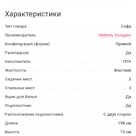
Характеристики
Тип товара:
Софа
Производитель:
Мебель Холдинг
Конфигурация (форма):
Прямой
Раскладной:
Да
Наполнитель:
ППУ
Жесткость:
Жесткий
Сидячих мест:
3
Спальных мест:
2
Ящик для белья:
Да
Подлокотник:
Да
Расположение подлокотника:
С двух сторон
Длина:
198 см
Высота:
75 см