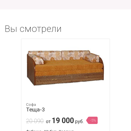
Вы смотрели
Софа
Теща-3
19 000
20 090
-5%
от
руб.