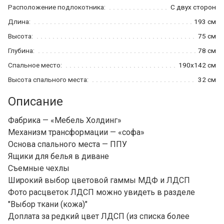
Расположение подлокотника:
С двух сторон
Длина:
193 см
Высота:
75 см
Глубина:
78 см
Спальное место:
190x142 см
Высота спального места:
32 см
Описание
Фабрика — «Мебель Холдинг»
Механизм трансформации — «софа»
Основа спального места — ППУ
Ящики для белья в диване
Съемные чехлы
Широкий выбор цветовой гаммы МДФ и ЛДСП
Фото расцветок ЛДСП можно увидеть в разделе
"Выбор ткани (кожа)"
Доплата за редкий цвет ЛДСП (из списка более