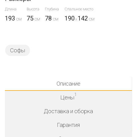
Длина
Высота
Глубина
Спальное место
193
75
78
190
142
x
Софы
Описание
1
Цены
Доставка и сборка
Гарантия