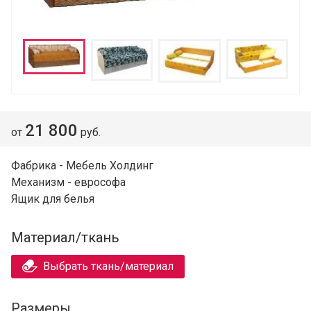
21 800
от
руб.
Фабрика - Мебель Холдинг
Механизм - еврософа
Ящик для белья
Материал/ткань
Выбрать ткань/материал
Размеры