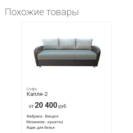
Похожие товары
Софа
Капля-2
20 400
от
руб.
Фабрика - Викдол
Механизм - кушетка
Ящик для белья