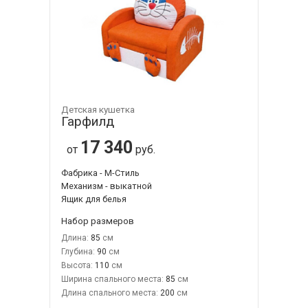
Детская кушетка
Гарфилд
17 340
от
руб.
Фабрика - М-Стиль
Механизм - выкатной
Ящик для белья
Набор размеров
Длина:
85
Глубина:
90
Высота:
110
Ширина спального места:
85
Длина спального места:
200