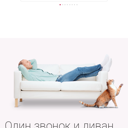
Один звонок и диван