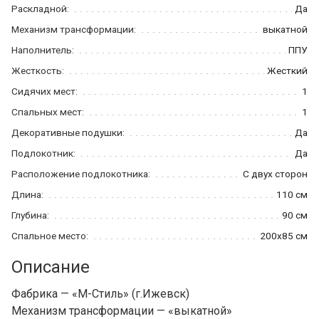
Раскладной:
Да
Механизм трансформации:
выкатной
Наполнитель:
ППУ
Жесткость:
Жесткий
Сидячих мест:
1
Спальных мест:
1
Декоративные подушки:
Да
Подлокотник:
Да
Расположение подлокотника:
С двух сторон
Длина:
110 см
Глубина:
90 см
Спальное место:
200x85 см
Описание
Фабрика — «М-Стиль» (г.Ижевск)
Механизм трансформации — «выкатной»