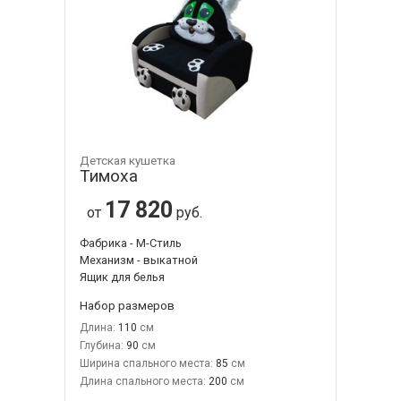
Детская кушетка
Тимоха
17 820
от
руб.
Фабрика - М-Стиль
Механизм - выкатной
Ящик для белья
Набор размеров
Длина:
110
Глубина:
90
Ширина спального места:
85
Длина спального места:
200