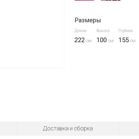
Размеры
Длина
Высота
Глубина
222
100
155
Доставка и сборка