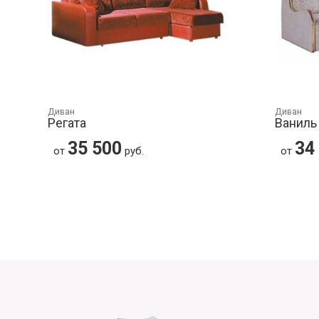
Диван
Диван
Регата
Ваниль
35 500
34
от
руб.
от