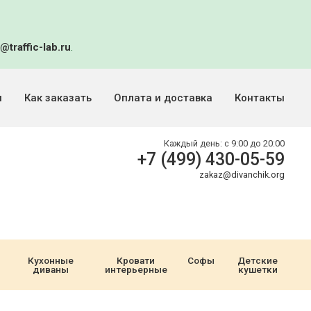
@traffic-lab.ru
.
и
Как заказать
Оплата и доставка
Контакты
Каждый день:
с 9:00 до 20:00
+7 (499) 430-05-59
zakaz@divanchik.org
Кухонные
Кровати
Софы
Детские
диваны
интерьерные
кушетки