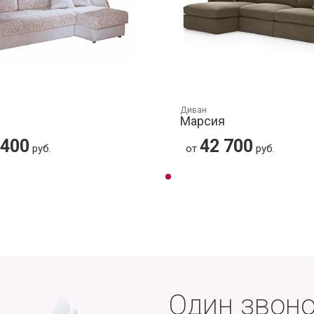
Диван
Марсия
 400
42 700
руб.
от
руб.
Один звоно