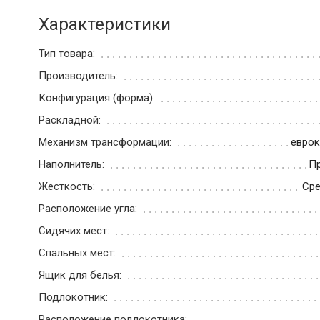
Характеристики
Тип товара:
Производитель:
Конфигурация (форма):
Раскладной:
Механизм трансформации:
еврок
Наполнитель:
П
Жесткость:
Сре
Расположение угла:
Сидячих мест:
Спальных мест:
Ящик для белья:
Подлокотник:
Расположение подлокотника: