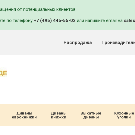
ращения от потенциальных клиентов.
ите по телефону
+7 (495) 445-55-02
или напишите email на
sales
Распродажа
Производител
Диваны
Диваны
Выкатные
Кухонные
еврокнижки
книжки
диваны
уголки