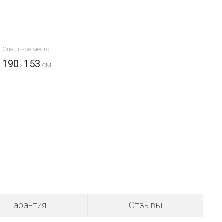
Спальное место
190
153
x
Гарантия
Отзывы