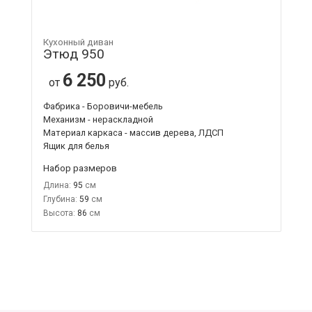
Кухонный диван
Этюд 950
6 250
от
руб.
Фабрика - Боровичи-мебель
Механизм - нераскладной
Материал каркаса - массив дерева, ЛДСП
Ящик для белья
Набор размеров
Длина:
95
Глубина:
59
Высота:
86