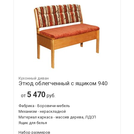
Кухонный диван
Этюд облегченный с ящиком 940
5 470
от
руб.
Фабрика - Боровичи-мебель
Механизм - нераскладной
Материал каркаса - массив дерева, ЛДСП
Ящик для белья
Набор размеров