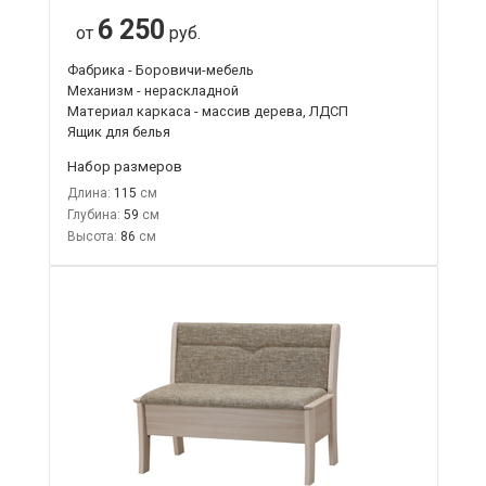
6 250
от
руб.
Фабрика - Боровичи-мебель
Механизм - нераскладной
Материал каркаса - массив дерева, ЛДСП
Ящик для белья
Набор размеров
Длина:
115
Глубина:
59
Высота:
86