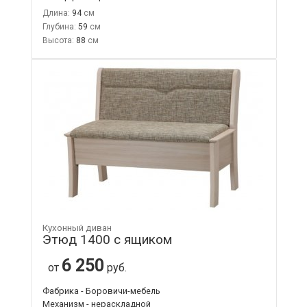
Длина:
94
Глубина:
59
Высота:
88
Кухонный диван
Этюд 1400 с ящиком
6 250
от
руб.
Фабрика - Боровичи-мебель
Механизм - нераскладной