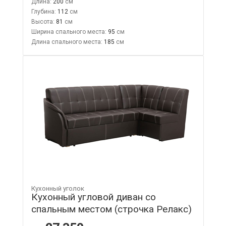
Длина:
200
Глубина:
112
Высота:
81
Ширина спального места:
95
Длина спального места:
185
Кухонный уголок
Кухонный угловой диван со
спальным местом (строчка Релакс)