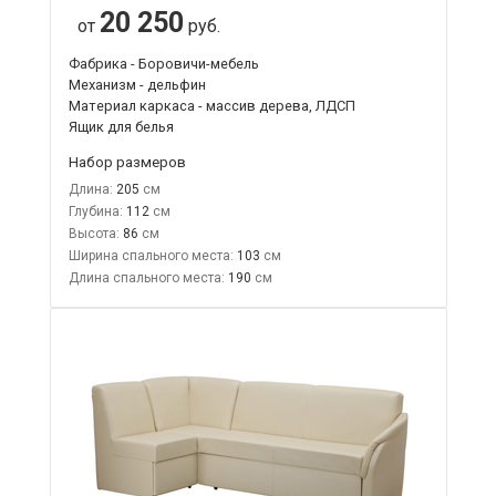
20 250
от
руб.
Фабрика - Боровичи-мебель
Механизм - дельфин
Материал каркаса - массив дерева, ЛДСП
Ящик для белья
Набор размеров
Длина:
205
Глубина:
112
Высота:
86
Ширина спального места:
103
Длина спального места:
190