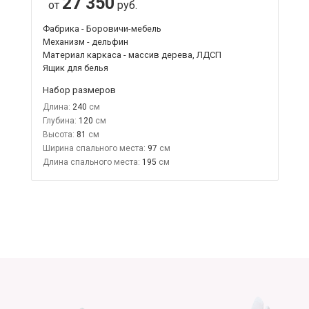
27 350
от
руб.
Фабрика - Боровичи-мебель
Механизм - дельфин
Материал каркаса - массив дерева, ЛДСП
Ящик для белья
Набор размеров
Длина:
240
Глубина:
120
Высота:
81
Ширина спального места:
97
Длина спального места:
195