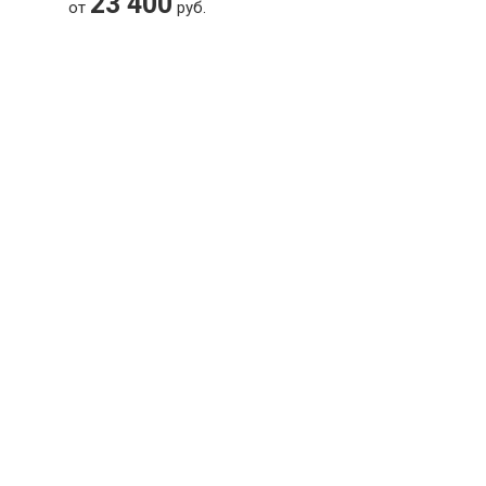
23 400
от
руб.