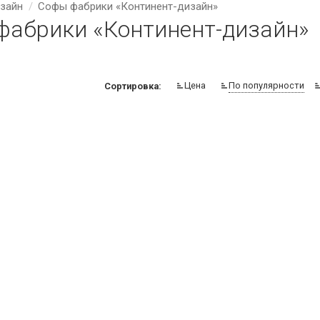
зайн
Софы фабрики «Континент-дизайн»
фабрики «Континент-дизайн»
Цена
По популярности
Сортировка: