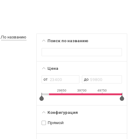
По названию
Поиск по названию
Цена
29650
39700
49750
Конфигурация
Прямой