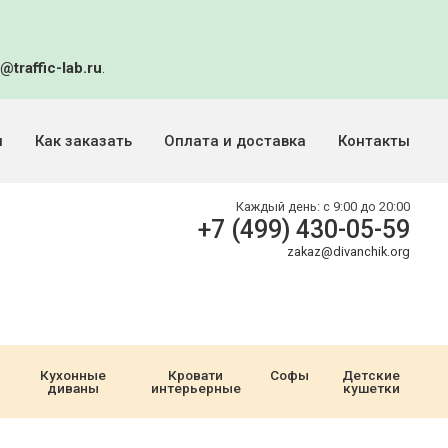
@traffic-lab.ru
.
и
Как заказать
Оплата и доставка
Контакты
Каждый день:
с 9:00 до 20:00
+7 (499) 430-05-59
zakaz@divanchik.org
Кухонные
Кровати
Софы
Детские
диваны
интерьерные
кушетки