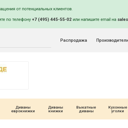
ращения от потенциальных клиентов.
ите по телефону
+7 (495) 445-55-02
или напишите email на
sales
Распродажа
Производител
Диваны
Диваны
Выкатные
Кухонные
еврокнижки
книжки
диваны
уголки