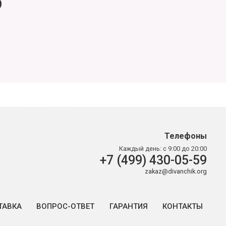
9
Телефоны
Каждый день:
с 9:00 до 20:00
+7 (499) 430-05-59
zakaz@divanchik.org
ТАВКА
ВОПРОС-ОТВЕТ
ГАРАНТИЯ
КОНТАКТЫ