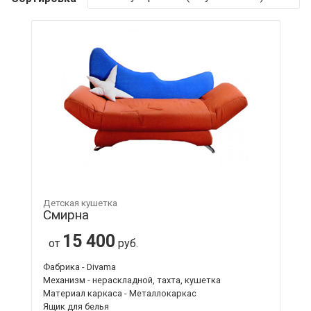
Детская кушетка
Смирна
15 400
от
руб.
Фабрика - Divama
Механизм - нераскладной, тахта, кушетка
Материал каркаса - Металлокаркас
Ящик для белья