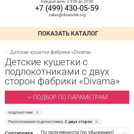
Каждый день:
с 9:00 до 20:00
+7 (499) 430-05-59
zakaz@divanchik.org
ПОКАЗАТЬ КАТАЛОГ
Детские кушетки фабрики «Divama»
Детские кушетки с
подлокотниками с двух
сторон фабрики «Divama»
ПОДБОР ПО ПАРАМЕТРАМ
⨯
подлокотник
⨯
Расположение подлокотника:
С двух сторон
Сортировка