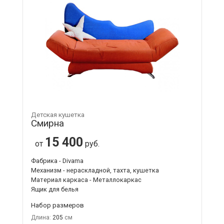
Детская кушетка
Смирна
15 400
от
руб.
Фабрика - Divama
Механизм - нераскладной, тахта, кушетка
Материал каркаса - Металлокаркас
Ящик для белья
Набор размеров
Длина:
205