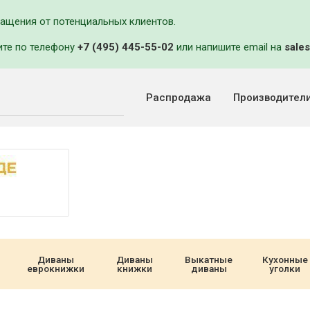
ращения от потенциальных клиентов.
ите по телефону
+7 (495) 445-55-02
или напишите email на
sales
Распродажа
Производител
Диваны
Диваны
Выкатные
Кухонные
еврокнижки
книжки
диваны
уголки