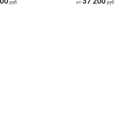
400
37 200
руб.
от
руб.