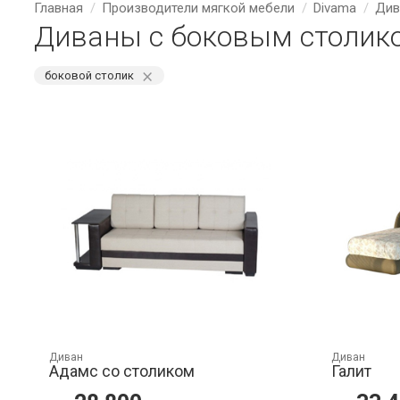
Главная
Производители мягкой мебели
Divama
Див
Диваны с боковым столик
⨯
боковой столик
Диван
Диван
Адамс со столиком
Галит