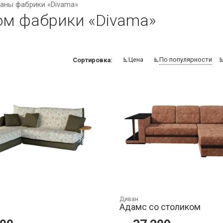
аны фабрики «Divama»
ом фабрики «Divama»
Цена
По популярности
Сортировка:
Диван
Адамс со столиком