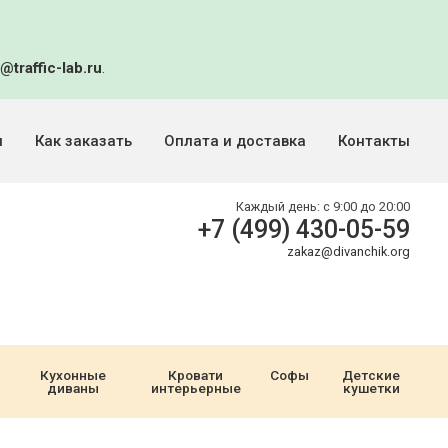
@traffic-lab.ru
.
и
Как заказать
Оплата и доставка
Контакты
Каждый день:
с 9:00 до 20:00
+7 (499) 430-05-59
zakaz@divanchik.org
Кухонные
Кровати
Софы
Детские
диваны
интерьерные
кушетки