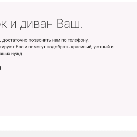
к и диван Ваш!
, достаточно позвонить нам по телефону.
ируют Вас и помогут подобрать красивый, уютный и
аших нужд.
9