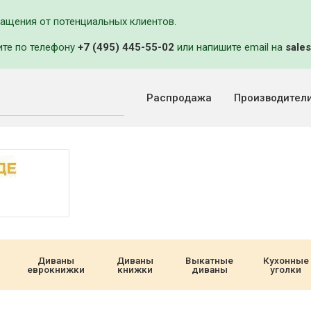
ращения от потенциальных клиентов.
ите по телефону
+7 (495) 445-55-02
или напишите email на
sales
Распродажа
Производител
Диваны
Диваны
Выкатные
Кухонные
еврокнижки
книжки
диваны
уголки