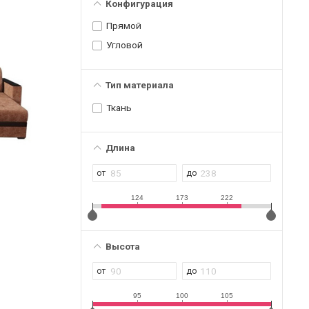
Конфигурация
Прямой
Угловой
Тип материала
Ткань
Длина
124
173
222
Высота
95
100
105