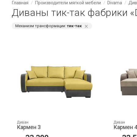
Главная
Производители мягкой мебели
Divama
Див
Диваны тик-так фабрики «D
⨯
Механизм трансформации:
тик-так
Диван
Диван
Кармен 3
Кармен 