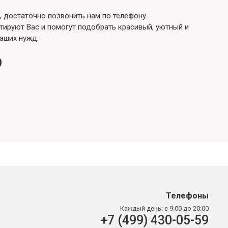
, достаточно позвонить нам по телефону.
ируют Вас и помогут подобрать красивый, уютный и
аших нужд.
9
Телефоны
Каждый день:
с 9:00 до 20:00
+7 (499) 430-05-59