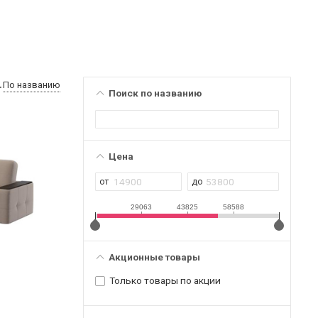
По названию
Поиск по названию
Цена
29063
43825
58588
Акционные товары
Только товары по акции