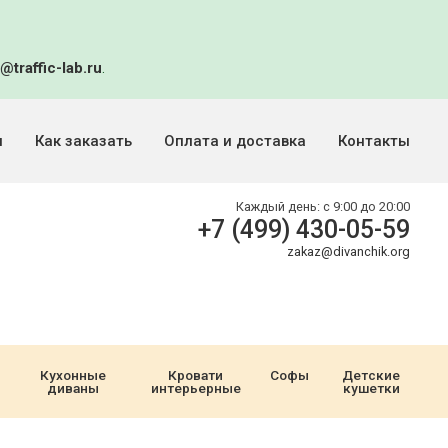
@traffic-lab.ru
.
и
Как заказать
Оплата и доставка
Контакты
Каждый день:
с 9:00 до 20:00
+7 (499) 430-05-59
zakaz@divanchik.org
Кухонные
Кровати
Софы
Детские
диваны
интерьерные
кушетки