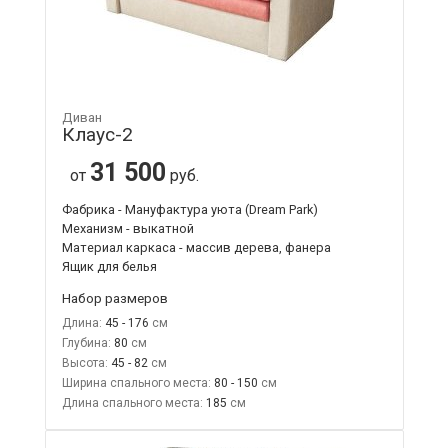
Диван
Клаус-2
31 500
от
руб.
Фабрика - Мануфактура уюта (Dream Park)
Механизм - выкатной
Материал каркаса - массив дерева, фанера
Ящик для белья
Набор размеров
Длина:
45 - 176
Глубина:
80
Высота:
45 - 82
Ширина спального места:
80 - 150
Длина спального места:
185