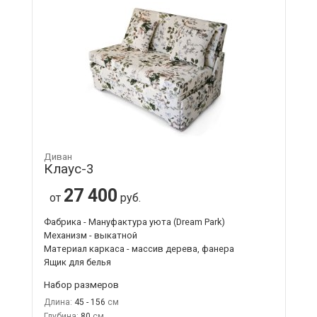
Диван
Клаус-3
27 400
от
руб.
Фабрика - Мануфактура уюта (Dream Park)
Механизм - выкатной
Материал каркаса - массив дерева, фанера
Ящик для белья
Набор размеров
Длина:
45 - 156
Глубина:
80