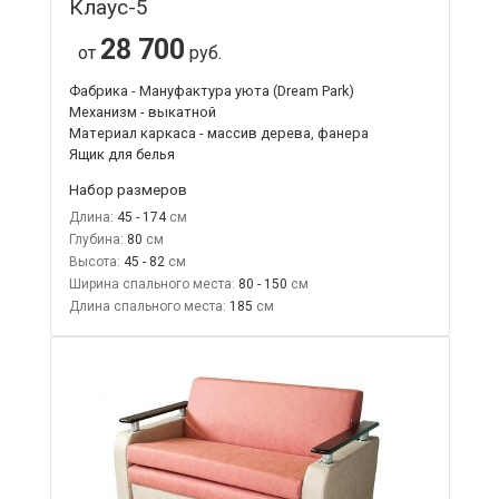
Клаус-5
28 700
от
руб.
Фабрика - Мануфактура уюта (Dream Park)
Механизм - выкатной
Материал каркаса - массив дерева, фанера
Ящик для белья
Набор размеров
Длина:
45 - 174
Глубина:
80
Высота:
45 - 82
Ширина спального места:
80 - 150
Длина спального места:
185