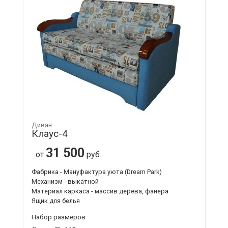
Диван
Клаус-4
31 500
от
руб.
Фабрика - Мануфактура уюта (Dream Park)
Механизм - выкатной
Материал каркаса - массив дерева, фанера
Ящик для белья
Набор размеров