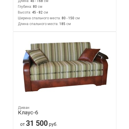
Длина:
45 - 168
Глубина:
80
Высота:
45 - 82
Ширина спального места:
80 - 150
Длина спального места:
185
Диван
Клаус-6
31 500
от
руб.