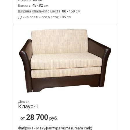
Высота:
45 - 82
Ширина спального места:
80 - 150
Длина спального места:
185
Диван
Клаус-1
28 700
от
руб.
Фабрика - Мануфактура уюта (Dream Park)