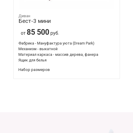
Диван
Бест-3 мини
85 500
от
руб.
Фабрика - Мануфактура уюта (Dream Park)
Механизм - выкатной
Материал каркаса - массив дерева, фанера
Ящик для белья
Набор размеров