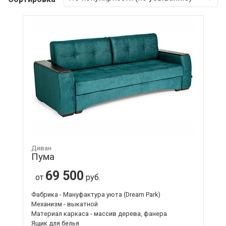
Диван
Пума
69 500
от
руб.
Фабрика - Мануфактура уюта (Dream Park)
Механизм - выкатной
Материал каркаса - массив дерева, фанера
Ящик для белья