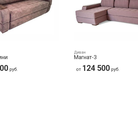
Диван
ини
Магнат-3
500
124 500
руб.
от
руб.