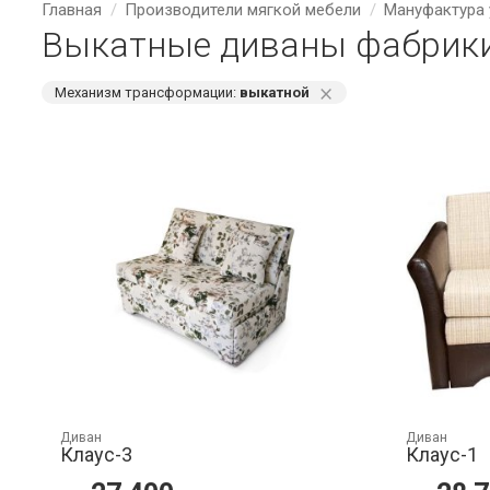
Главная
Производители мягкой мебели
Мануфактура 
Выкатные диваны фабрики 
⨯
Механизм трансформации:
выкатной
Диван
Диван
Клаус-3
Клаус-1