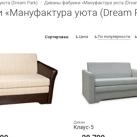
уюта (Dream Park)
Диваны фабрики «Мануфактура уюта (Dream
«Мануфактура уюта (Dream P
Цена
По популярности
Сортировка:
Диван
Клаус-5