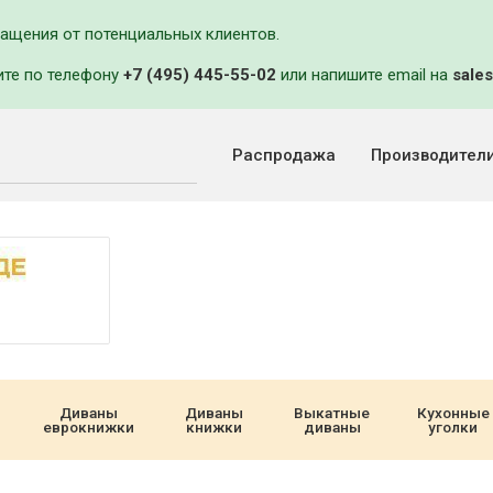
ращения от потенциальных клиентов.
ите по телефону
+7 (495) 445-55-02
или напишите email на
sales
Распродажа
Производител
Диваны
Диваны
Выкатные
Кухонные
еврокнижки
книжки
диваны
уголки