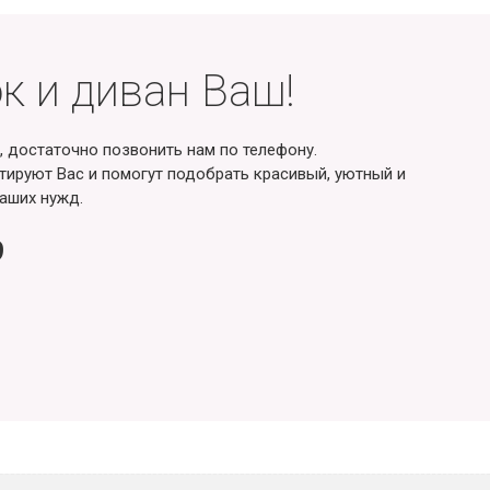
к и диван Ваш!
, достаточно позвонить нам по телефону.
ируют Вас и помогут подобрать красивый, уютный и
аших нужд.
9