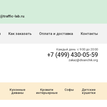
@traffic-lab.ru
.
и
Как заказать
Оплата и доставка
Контакты
Каждый день:
с 9:00 до 20:00
+7 (499) 430-05-59
zakaz@divanchik.org
Кухонные
Кровати
Софы
Детские
диваны
интерьерные
кушетки