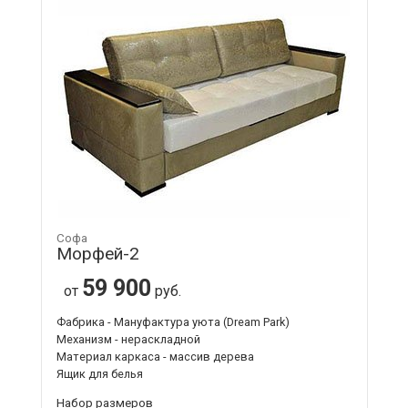
Софа
Морфей-2
59 900
от
руб.
Фабрика - Мануфактура уюта (Dream Park)
Механизм - нераскладной
Материал каркаса - массив дерева
Ящик для белья
Набор размеров