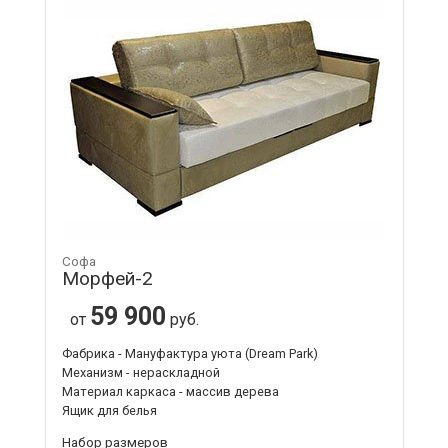
Софа
Морфей-2
59 900
от
руб.
Фабрика - Мануфактура уюта (Dream Park)
Механизм - нераскладной
Материал каркаса - массив дерева
Ящик для белья
Набор размеров