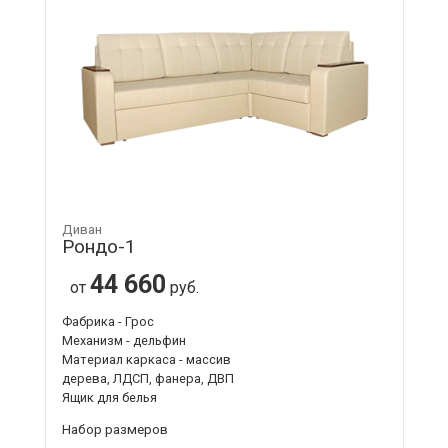
Диван
Рондо-1
44 660
от
руб.
Фабрика - Грос
Механизм - дельфин
Материал каркаса - массив
дерева, ЛДСП, фанера, ДВП
Ящик для белья
Набор размеров