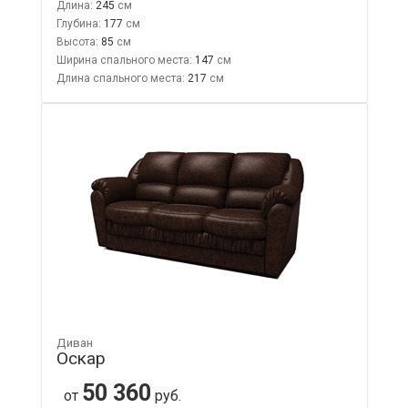
Длина:
245
Глубина:
177
Высота:
85
Ширина спального места:
147
Длина спального места:
217
Диван
Оскар
50 360
от
руб.