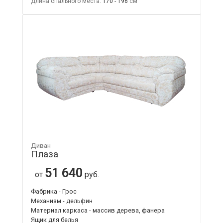
Длина спального места:
170 - 196
Диван
Плаза
51 640
от
руб.
Фабрика - Грос
Механизм - дельфин
Материал каркаса - массив дерева, фанера
Ящик для белья