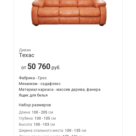
Диван
Техас
50 760
от
руб.
Фабрика - Грос
Механизм - седафлекс
Материал каркаса - массив дерева, фанера
Ящик для белья
Набор размеров
Длина:
100 - 205
Глубина:
100 - 105
Высота:
100 - 103
Ширина спального места:
100 - 135