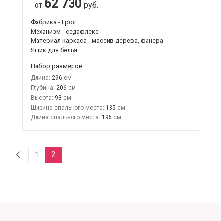
62 730
от
руб.
Фабрика - Грос
Механизм - седафлекс
Материал каркаса - массив дерева, фанера
Ящик для белья
Набор размеров
Длина:
296
Глубина:
206
Высота:
93
Ширина спального места:
135
Длина спального места:
195
1
2