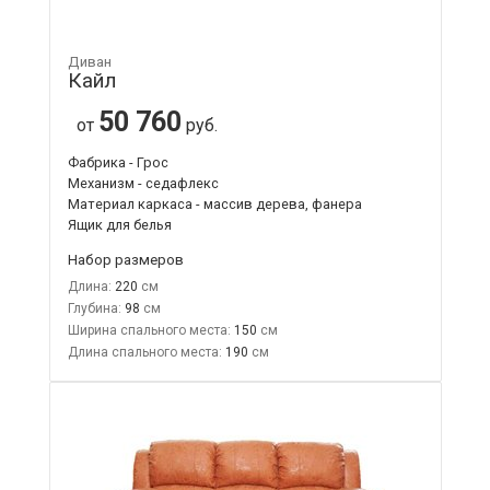
Диван
Кайл
50 760
от
руб.
Фабрика - Грос
Механизм - седафлекс
Материал каркаса - массив дерева, фанера
Ящик для белья
Набор размеров
Длина:
220
Глубина:
98
Ширина спального места:
150
Длина спального места:
190